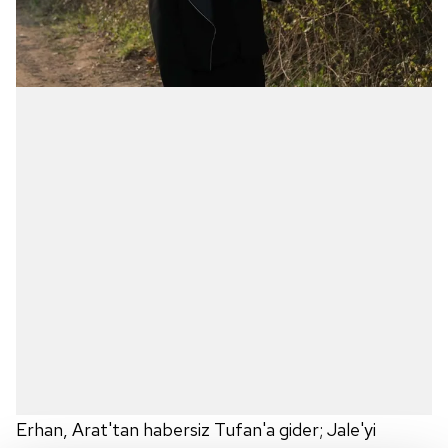
Erhan, Arat'tan habersiz Tufan'a gider; Jale'yi