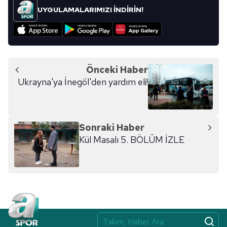
UYGULAMALARIMIZI İNDİRİN!
Önceki Haber
Ukrayna'ya İnegöl'den yardım eli!
Sonraki Haber
Kül Masalı 5. BÖLÜM İZLE