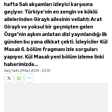
hafta Salı akşamları izleyici karşısına
geçiyor. Türkiye’nin en zengin ve köklü
ailelerinden Giraylı ailesinin veliahtı Arat
Giraylı ve yoksul bir geçmişten gelen
Özge'nin aşkını anlatan dizi yayınlandığı ilk
günden bu yana dikkat çekti. İzleyiciler Kül
Masalı 6. bölüm fragmanı izle sorguları
yapıyor. Kül Masalı yeni bölüm izleme linki
haberimizde...
Giriş Tarihi:
21 Mart 2024 - 20:33