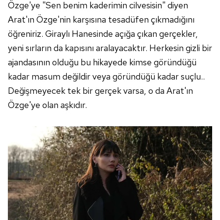
Özge'ye "Sen benim kaderimin cilvesisin" diyen
Arat'ın Özge'nin karşısına tesadüfen çıkmadığını
öğreniriz. Giraylı Hanesinde açığa çıkan gerçekler,
yeni sırların da kapısını aralayacaktır. Herkesin gizli bir
ajandasının olduğu bu hikayede kimse göründüğü
kadar masum değildir veya göründüğü kadar suçlu..
Değişmeyecek tek bir gerçek varsa, o da Arat'ın
Özge'ye olan aşkıdır.