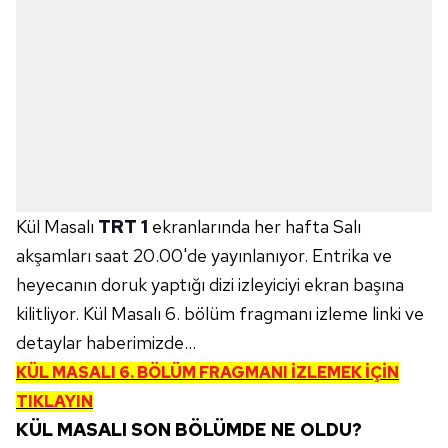
Kül Masalı
TRT 1
ekranlarında her hafta Salı
akşamları saat 20.00'de yayınlanıyor. Entrika ve
heyecanın doruk yaptığı dizi izleyiciyi ekran başına
kilitliyor. Kül Masalı 6. bölüm fragmanı izleme linki ve
detaylar haberimizde...
KÜL MASALI 6. BÖLÜM FRAGMANI İZLEMEK İÇİN
TIKLAYIN
KÜL MASALI SON BÖLÜMDE NE OLDU?