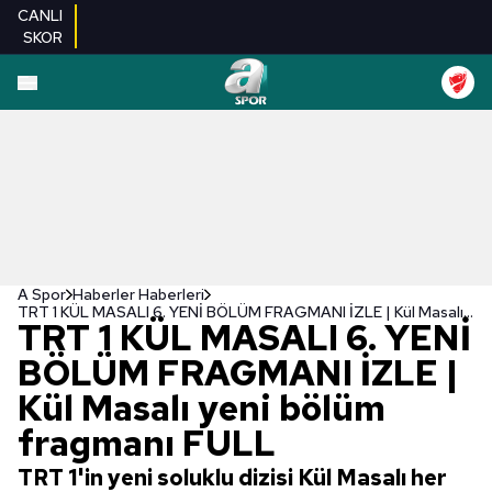
CANLI
SKOR
A Spor
Haberler Haberleri
TRT 1 KÜL MASALI 6. YENİ BÖLÜM FRAGMANI İZLE | Kül Masalı yeni bölüm fragmanı FULL
TRT 1 KÜL MASALI 6. YENİ
BÖLÜM FRAGMANI İZLE |
Kül Masalı yeni bölüm
fragmanı FULL
TRT 1'in yeni soluklu dizisi Kül Masalı her