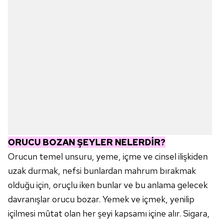
ORUCU BOZAN ŞEYLER NELERDİR?
Orucun temel unsuru, yeme, içme ve cinsel ilişkiden
uzak durmak, nefsi bunlardan mahrum bırakmak
olduğu için, oruçlu iken bunlar ve bu anlama gelecek
davranışlar orucu bozar. Yemek ve içmek, yenilip
içilmesi mûtat olan her şeyi kapsamı içine alır. Sigara,