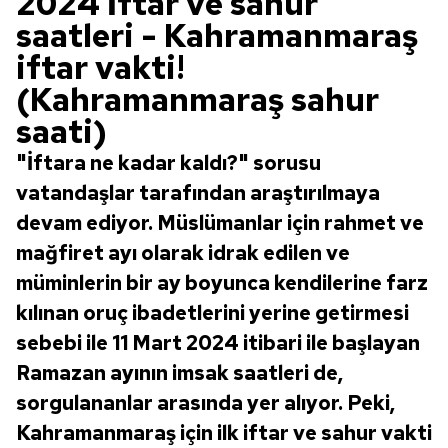
2024 İftar ve sahur
saatleri - Kahramanmaraş
iftar vakti!
(Kahramanmaraş sahur
saati)
"İftara ne kadar kaldı?" sorusu
vatandaşlar tarafından araştırılmaya
devam ediyor. Müslümanlar için rahmet ve
mağfiret ayı olarak idrak edilen ve
müminlerin bir ay boyunca kendilerine farz
kılınan oruç ibadetlerini yerine getirmesi
sebebi ile 11 Mart 2024 itibari ile başlayan
Ramazan ayının imsak saatleri de,
sorgulananlar arasında yer alıyor. Peki,
Kahramanmaraş için ilk iftar ve sahur vakti