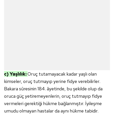
c) Yaşlılık:
Oruç tutamayacak kadar yaşlı olan
kimseler, oruç tutmayıp yerine fidye verebilirler.
Bakara sûresinin 184. âyetinde, bu şekilde olup da
oruca güç yetiremeyenlerin, oruç tutmayıp fidye
vermeleri gerektiği hükme bağlanmıştır. İyileşme
umudu olmayan hastalar da aynı hükme tabidir.