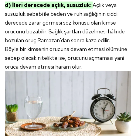
d) İleri derecede açlık, susuzluk:
Açlık veya
susuzluk sebebi ile beden ve ruh sağlığının ciddi
derecede zarar görmesi söz konusu olan kimse
orucunu bozabilir. Sağlık şartları düzelmesi hâlinde
bozulan oruç Ramazan'dan sonra kaza edilir.
Böyle bir kimsenin orucuna devam etmesi ölümüne
sebep olacak nitelikte ise, orucunu açmaması yani
oruca devam etmesi haram olur.