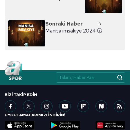
Sonraki Haber
Manisa imsakiye 2024 🕣
BIZI TAKIP EDIN
UYGULAMALARIMIZI İNDİRİN!