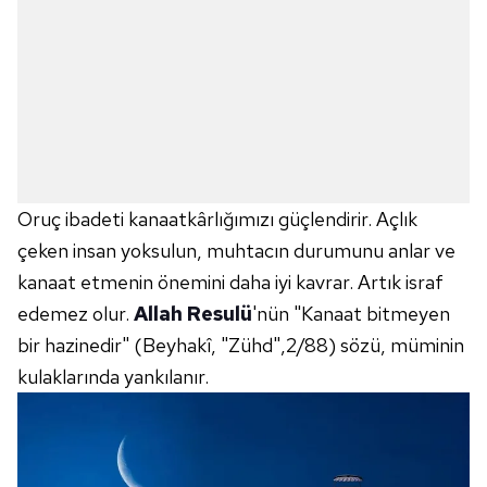
Oruç ibadeti kanaatkârlığımızı güçlendirir. Açlık
çeken insan yoksulun, muhtacın durumunu anlar ve
kanaat etmenin önemini daha iyi kavrar. Artık israf
edemez olur.
Allah Resulü
'nün "Kanaat bitmeyen
bir hazinedir" (Beyhakî, "Zühd",2/88) sözü, müminin
kulaklarında yankılanır.