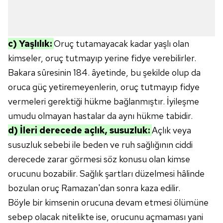
c) Yaşlılık:
Oruç tutamayacak kadar yaşlı olan
kimseler, oruç tutmayıp yerine fidye verebilirler.
Bakara sûresinin 184. âyetinde, bu şekilde olup da
oruca güç yetiremeyenlerin, oruç tutmayıp fidye
vermeleri gerektiği hükme bağlanmıştır. İyileşme
umudu olmayan hastalar da aynı hükme tabidir.
d) İleri derecede açlık, susuzluk:
Açlık veya
susuzluk sebebi ile beden ve ruh sağlığının ciddi
derecede zarar görmesi söz konusu olan kimse
orucunu bozabilir. Sağlık şartları düzelmesi hâlinde
bozulan oruç Ramazan'dan sonra kaza edilir.
Böyle bir kimsenin orucuna devam etmesi ölümüne
sebep olacak nitelikte ise, orucunu açmaması yani