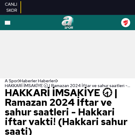
CANLI
SKOR
A Spor
Haberler Haberleri
HAKKARİ İMSAKİYE 🕣 | Ramazan 2024 İftar ve sahur saatleri - Hakkari iftar vakti! (Hakkari sahur saati)
HAKKARİ İMSAKİYE 🕣 |
Ramazan 2024 İftar ve
sahur saatleri - Hakkari
iftar vakti! (Hakkari sahur
saati)