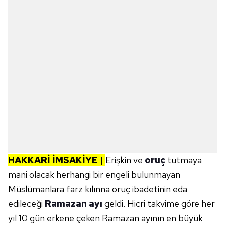
HAKKARİ
İMSAKİYE |
Erişkin ve
oruç
tutmaya
mani olacak herhangi bir engeli bulunmayan
Müslümanlara farz kılınna oruç ibadetinin eda
edileceği
Ramazan ayı
geldi. Hicri takvime göre her
yıl 10 gün erkene çeken Ramazan ayının en büyük