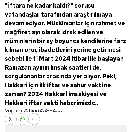
"İftara ne kadar kaldı?" sorusu
vatandaşlar tarafından araştırılmaya
devam ediyor. Müslümanlar için rahmet ve
mağfiret ayı olarak idrak edilen ve
müminlerin bir ay boyunca kendilerine farz
kılınan oruç ibadetlerini yerine getirmesi
sebebi ile 11 Mart 2024 itibari ile başlayan
Ramazan ayının imsak saatleri de,
sorgulananlar arasında yer alıyor. Peki,
Hakkari için ilk iftar ve sahur vakti ne
zaman? 2024 Hakkari imsakiyesi ve
Hakkari iftar vakti haberimizde..
Giriş Tarihi:
09 Nisan 2024 - 20:33