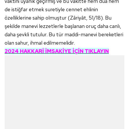
vaktini uyanık geçirmiş ve bu vakitte hem dua hem
de istiğfar etmek suretiyle cennet ehlinin
özelliklerine sahip olmuştur (Zâriyât, 51/18). Bu
şekilde manevi lezzetlerle başlanan oruç daha canlı,
daha şevkli tutulur. Bu tür maddi-manevi bereketleri
olan sahur, ihmal edilmemelidir.
2024
HAKKARİ
İMSAKİYE İÇİN TIKLAYIN