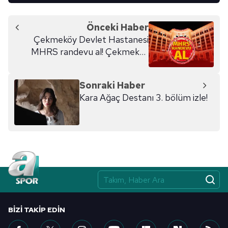
Önceki Haber
Çekmeköy Devlet Hastanesi
MHRS randevu al! Çekmeköy
Devlet Hastanesi online randevu
için tıklayın...
Sonraki Haber
Kara Ağaç Destanı 3. bölüm izle!
BIZI TAKIP EDIN