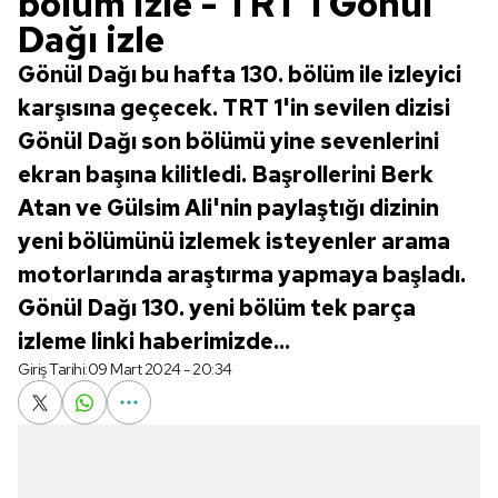
bölüm izle - TRT 1 Gönül
Dağı izle
Gönül Dağı bu hafta 130. bölüm ile izleyici
karşısına geçecek. TRT 1'in sevilen dizisi
Gönül Dağı son bölümü yine sevenlerini
ekran başına kilitledi. Başrollerini Berk
Atan ve Gülsim Ali'nin paylaştığı dizinin
yeni bölümünü izlemek isteyenler arama
motorlarında araştırma yapmaya başladı.
Gönül Dağı 130. yeni bölüm tek parça
izleme linki haberimizde...
Giriş Tarihi:
09 Mart 2024 - 20:34