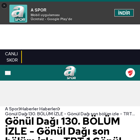
×
A SPOR
İNDİR
Mobil uygulaması
Ücretsiz - Google Play'de
CANLI
SKOR
A Spor
Haberler Haberleri
Gönül Dağı 130. BÖLÜM İZLE - Gönül Dağı son bölüm izle - TRT 1 Gönül Dağı izle
Gönül Dağı 130. BÖLÜM
İZLE - Gönül Dağı son