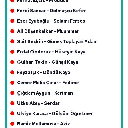
Ferhat Eşsiz - Producer
Ferdi Sancar - Dolmuşçu Sefer
Eser Eyüboğlu - Selami Ferses
Ali Düşenkalkar - Muammer
Sait Seçkin - Güneş Toplayan Adam
Erdal Cindoruk - Hüseyin Kaya
Gülhan Tekin - Günşıl Kaya
Feyza Işık - Döndü Kaya
Cemre Melis Çınar - Fadime
Çiğdem Aygün - Keriman
Utku Ateş - Serdar
Ulviye Karaca - Gülsüm Öğretmen
Ramiz Mullamusa - Aziz