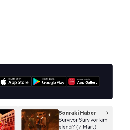
I
Sonraki Haber
Survivor Survivor kim
elendi? (7 Mart)