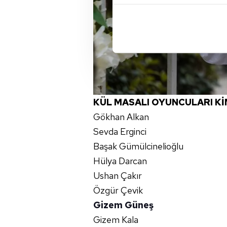
içerikleri sunabilmek adına el
noktasında tek gelir kalemimiz 
Her halükârda, kullanıcılar, bu 
Sizlere daha iyi bir hizmet sun
çerezler vasıtasıyla çeşitli kiş
amacıyla kullanılmaktadır. Diğer
KÜL MASALI OYUNCULARI K
reklam/pazarlama faaliyetlerinin
Gökhan Alkan
Çerezlere ilişkin tercihlerinizi 
Sevda Erginci
butonuna tıklayabilir,
Çerez Bi
Başak Gümülcinelioğlu
Hülya Darcan
6698 sayılı Kişisel Verilerin 
Ushan Çakır
mevzuata uygun olarak kullanılan
Özgür Çevik
Gizem Güneş
Gizem Kala