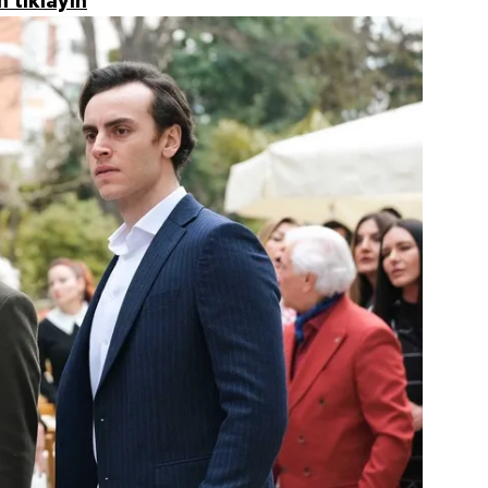
 tıklayın