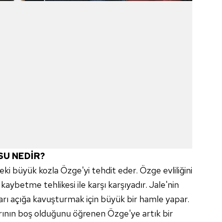
SU NEDİR?
eki büyük kozla Özge'yi tehdit eder. Özge evliliğini
kaybetme tehlikesi ile karşı karşıyadır. Jale'nin
arı açığa kavuşturmak için büyük bir hamle yapar.
rının boş olduğunu öğrenen Özge'ye artık bir