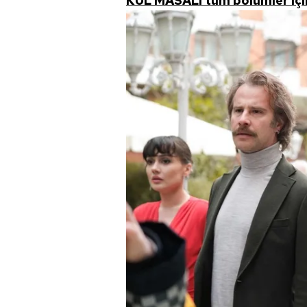
KÜL MASALI tüm bölümler için