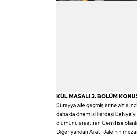
KÜL MASALI 3. BÖLÜM KONU
Süreyya aile geçmişlerine ait elind
daha da önemlisi kardeşi Behiye'yi 
ölümünü araştıran Cemil ise olanl
Diğer yandan Arat, Jale'nin meza