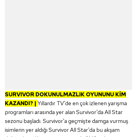
SURVIVOR DOKUNULMAZLIK OYUNUNU KİM
KAZANDI? |
Yıllardır TV'de en çok izlenen yarışma
programları arasında yer alan Survivor'da All Star
sezonu başladı. Survivor'a geçmişte damga vurmuş
isimlerin yer aldığı Survivor All Star'da bu akşam