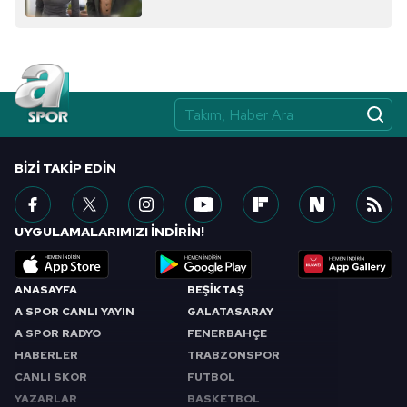
BIZI TAKIP EDIN
UYGULAMALARIMIZI İNDİRİN!
ANASAYFA
BEŞİKTAŞ
A SPOR CANLI YAYIN
GALATASARAY
A SPOR RADYO
FENERBAHÇE
HABERLER
TRABZONSPOR
CANLI SKOR
FUTBOL
YAZARLAR
BASKETBOL