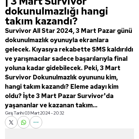
| 3 Mart Survivor
dokunulmazlığı hangi
takım kazandı?
Survivor All Star 2024, 3 Mart Pazar günü
dokunulmazlık oyunuyla ekranlara
gelecek. Kıyasıya rekabette SMS kaldırıldı
ve yarışmacılar sadece başarılarıyla final
yoluna kadar gidebilecek. Peki, 3 Mart
Survivor Dokunulmazlık oyununu kim,
hangi takım kazandı? Eleme adayı kim
oldu? İşte 3 Mart Pazar Survivor'da
yaşananlar ve kazanan takım...
Giriş Tarihi:
03 Mart 2024 - 20:32