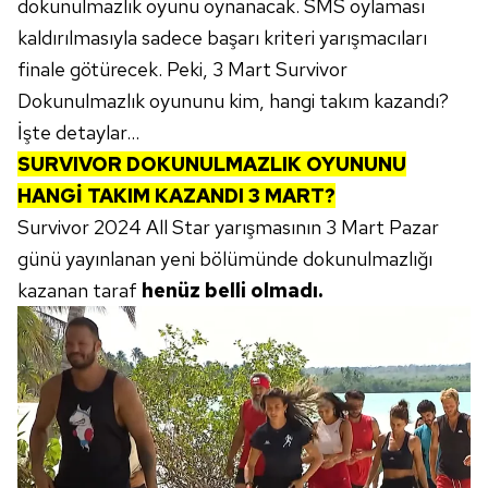
dokunulmazlık oyunu oynanacak. SMS oylaması
kaldırılmasıyla sadece başarı kriteri yarışmacıları
finale götürecek. Peki, 3 Mart Survivor
Dokunulmazlık oyununu kim, hangi takım kazandı?
İşte detaylar...
SURVIVOR DOKUNULMAZLIK OYUNUNU
HANGİ TAKIM KAZANDI 3 MART?
Survivor 2024 All Star yarışmasının 3 Mart Pazar
günü yayınlanan yeni bölümünde dokunulmazlığı
kazanan taraf
henüz belli olmadı.