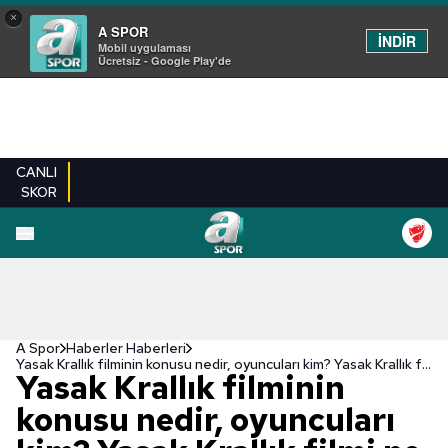
×
A SPOR
İNDİR
Mobil uygulaması
Ücretsiz - Google Play'de
CANLI
SKOR
A Spor
Haberler Haberleri
Yasak Krallık filminin konusu nedir, oyuncuları kim? Yasak Krallık filmi ne zaman çekildi?
Yasak Krallık filminin
konusu nedir, oyuncuları