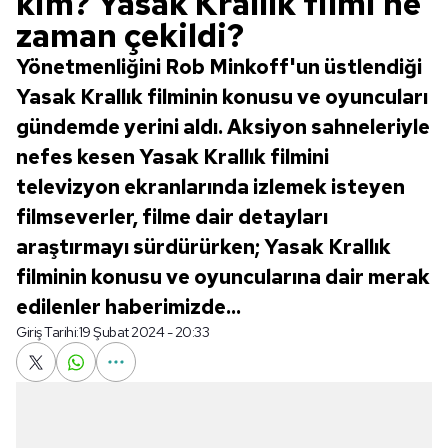
kim? Yasak Krallık filmi ne
zaman çekildi?
Yönetmenliğini Rob Minkoff'un üstlendiği
Yasak Krallık filminin konusu ve oyuncuları
gündemde yerini aldı. Aksiyon sahneleriyle
nefes kesen Yasak Krallık filmini
televizyon ekranlarında izlemek isteyen
filmseverler, filme dair detayları
araştırmayı sürdürürken; Yasak Krallık
filminin konusu ve oyuncularına dair merak
edilenler haberimizde...
Giriş Tarihi:
19 Şubat 2024 - 20:33