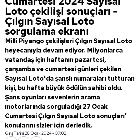
Cumartesi 2024 Sayısal
Loto çekilişi sonuçları -
Çılgın Sayısal Loto
sorgulama ekranı
Milli Piyango çekilişleri Çılgın Sayısal Loto
heyecanıyla devam ediyor. Milyonlarca
vatandaş için haftanın pazartesi,
çarşamba ve cumartesi günleri çekilen
Sayısal Loto'da şanslı numaraları tutturan
kişi, bu hafta büyük ödülün sahibi oldu.
Şans oyunları sevenlerin arama
motorlarında sorguladığı 27 Ocak
Cumartesi Çılgın Sayısal Loto sonuçları'
konularını sizler için derledik.
Giriş Tarihi:
28 Ocak 2024 - 07:02