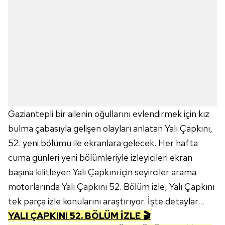
Gaziantepli bir ailenin oğullarını evlendirmek için kız
bulma çabasıyla gelişen olayları anlatan Yalı Çapkını,
52. yeni bölümü ile ekranlara gelecek. Her hafta
cuma günleri yeni bölümleriyle izleyicileri ekran
başına kilitleyen Yalı Çapkını için seyirciler arama
motorlarında Yalı Çapkını 52. Bölüm izle, Yalı Çapkını
tek parça izle konularını araştırıyor. İşte detaylar...
YALI ÇAPKINI 52. BÖLÜM İZLE 🎬