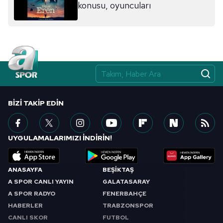
konusu, oyuncuları
BIZI TAKIP EDIN
UYGULAMALARIMIZI İNDİRİN!
ANASAYFA
BEŞİKTAŞ
A SPOR CANLI YAYIN
GALATASARAY
A SPOR RADYO
FENERBAHÇE
HABERLER
TRABZONSPOR
CANLI SKOR
FUTBOL