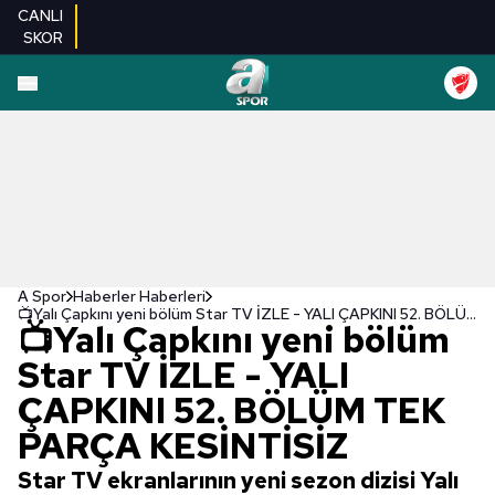
CANLI
SKOR
A Spor
Haberler Haberleri
📺Yalı Çapkını yeni bölüm Star TV İZLE - YALI ÇAPKINI 52. BÖLÜM TEK PARÇA KESİNTİSİZ
📺Yalı Çapkını yeni bölüm
Star TV İZLE - YALI
ÇAPKINI 52. BÖLÜM TEK
PARÇA KESİNTİSİZ
Star TV ekranlarının yeni sezon dizisi Yalı