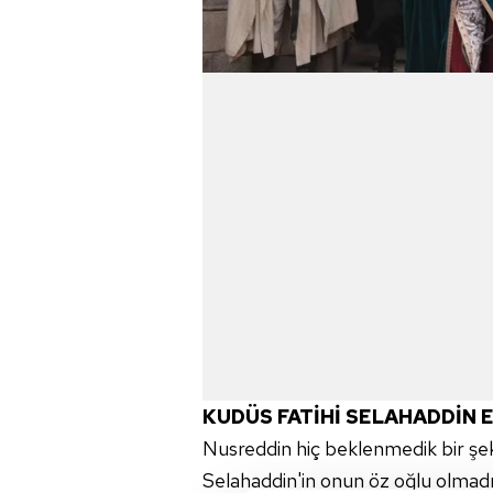
KUDÜS FATİHİ SELAHADDİN 
Nusreddin hiç beklenmedik bir şek
Selahaddin'in onun öz oğlu olmadığ