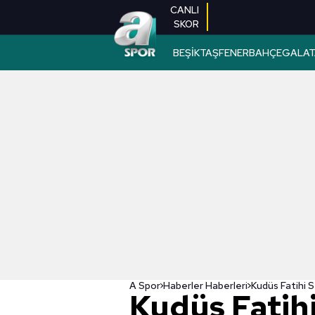
CANLI
SKOR
BEŞİKTAŞ
FENERBAHÇE
GALAT
A Spor
Haberler Haberleri
Kudüs Fatih