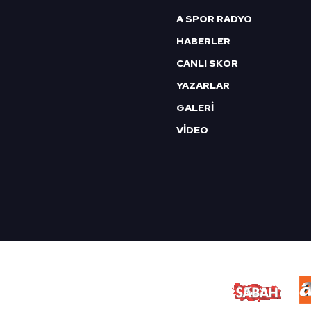
A SPOR RADYO
HABERLER
CANLI SKOR
YAZARLAR
GALERİ
VİDEO