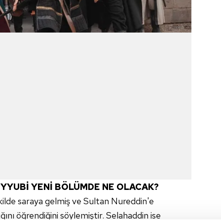
EYYUBİ YENİ BÖLÜMDE NE OLACAK?
ilde saraya gelmiş ve Sultan Nureddin'e
ını öğrendiğini söylemiştir. Selahaddin ise