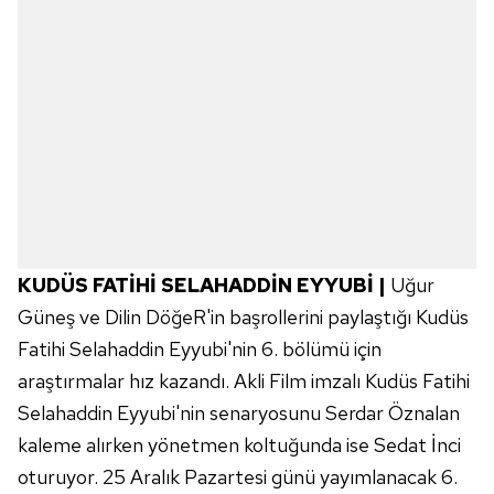
KUDÜS FATİHİ SELAHADDİN EYYUBİ |
Uğur
Güneş ve Dilin DöğeR'in başrollerini paylaştığı Kudüs
Fatihi Selahaddin Eyyubi'nin 6. bölümü için
araştırmalar hız kazandı. Akli Film imzalı Kudüs Fatihi
Selahaddin Eyyubi'nin senaryosunu Serdar Öznalan
kaleme alırken yönetmen koltuğunda ise Sedat İnci
oturuyor. 25 Aralık Pazartesi günü yayımlanacak 6.