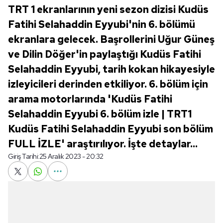
TRT 1 ekranlarının yeni sezon dizisi Kudüs
Fatihi Selahaddin Eyyubi'nin 6. bölümü
ekranlara gelecek. Başrollerini Uğur Güneş
ve Dilin Döğer'in paylaştığı Kudüs Fatihi
Selahaddin Eyyubi, tarih kokan hikayesiyle
izleyicileri derinden etkiliyor. 6. bölüm için
arama motorlarında 'Kudüs Fatihi
Selahaddin Eyyubi 6. bölüm izle | TRT1
Kudüs Fatihi Selahaddin Eyyubi son bölüm
FULL İZLE' araştırılıyor. İşte detaylar...
Giriş Tarihi:
25 Aralık 2023 - 20:32