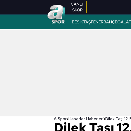
CANLI
SKOR
BEŞİKTAŞ
FENERBAHÇE
GALAT
A Spor
Haberler Haberleri
Dilek Taşı 1