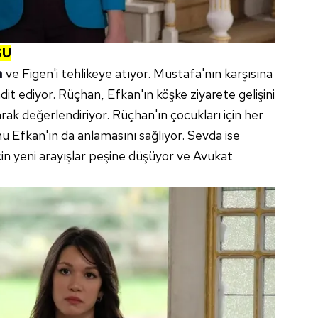
SU
a
ve Figen'i tehlikeye atıyor. Mustafa'nın karşısına
dit ediyor. Rüçhan, Efkan'ın köşke ziyarete gelişini
arak değerlendiriyor. Rüçhan'ın çocukları için her
u Efkan'ın da anlamasını sağlıyor. Sevda ise
in yeni arayışlar peşine düşüyor ve Avukat