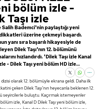
eni bölüm izle -
 Taşı izle
e Salih Bademci'nin paylaştığı yeni
 dikkatleri üzerine çekmeyi başardı.
n yanı sıra başarılı hikayesiyle de
tleyen Dilek Taşı'nın 12. bölümünü
larını hızlandırdı. 'Dilek Taşı izle Kanal
izle - Dilek Taşı yeni bölüm HD izle...
 dizisi olarak 12. bölümüyle ekrana geldi. Daha ilk
katini çeken Dilek Taşı'nın heyecanla beklenen 12.
seyircilerle buluştu. Kaçırmak istemeyenler
 bölüm izle, Kanal D Dilek Taşı yeni bölüm izle,