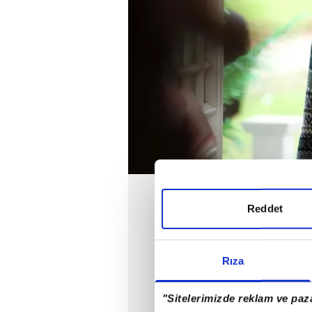
Reddet
Rıza
"Sitelerimizde reklam ve paza