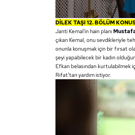
DİLEK TAŞI 12. BÖLÜM KONU
Janti Kemal'in hain planı
Mustaf
çıkan Kemal, onu sevdikleriyle teh
onunla konuşmak için bir fırsat ol
şeyi yapabilecek bir kadın olduğun
Efkan belasından kurtulabilmek iç
Rıfat'tan yardım istiyor.