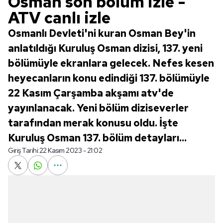
Osman son bölüm izle -
ATV canlı izle
Osmanlı Devleti'ni kuran Osman Bey'in
anlatıldığı Kuruluş Osman dizisi, 137. yeni
bölümüyle ekranlara gelecek. Nefes kesen
heyecanların konu edindiği 137. bölümüyle
22 Kasım Çarşamba akşamı atv'de
yayınlanacak. Yeni bölüm diziseverler
tarafından merak konusu oldu. İşte
Kuruluş Osman 137. bölüm detayları...
Giriş Tarihi:
22 Kasım 2023 - 21:02