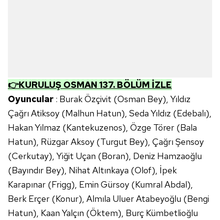
için Ayarlar butonuna tıklayabilir,
Çerez Bilgilendirme
Metnimizi
ziyaret edebilirsiniz.
6698 sayılı Kişisel Verilerin Korunması Kanunu uyarınca
hazırlanmış Aydınlatma Metnimizi okumak ve sitemizde
ilgili mevzuata uygun olarak kullanılan çerezlerle ilgili bilgi
almak için lütfen
tıklayınız
.
👉KURULUŞ OSMAN 137. BÖLÜM İZLE
Oyuncular
: Burak Özçivit (Osman Bey), Yıldız
Çağrı Atiksoy (Malhun Hatun), Seda Yıldız (Edebalı),
Hakan Yılmaz (Kantekuzenos), Özge Törer (Bala
Hatun), Rüzgar Aksoy (Turgut Bey), Çağrı Şensoy
(Cerkutay), Yiğit Uçan (Boran), Deniz Hamzaoğlu
(Bayındır Bey), Nihat Altınkaya (Olof), İpek
Karapınar (Frigg), Emin Gürsoy (Kumral Abdal),
Berk Erçer (Konur), Almıla Uluer Atabeyoğlu (Bengi
Hatun), Kaan Yalçın (Öktem), Burç Kümbetlioğlu