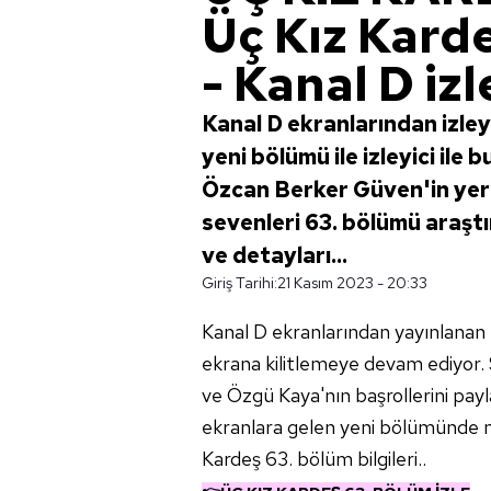
Üç Kız Karde
- Kanal D izl
Kanal D ekranlarından izleyi
yeni bölümü ile izleyici il
Özcan Berker Güven'in yer a
sevenleri 63. bölümü araştı
ve detayları...
Giriş Tarihi:
21 Kasım 2023 - 20:33
Kanal D ekranlarından yayınlanan Üç
ekrana kilitlemeye devam ediyor. 
ve Özgü Kaya'nın başrollerini payl
ekranlara gelen yeni bölümünde ne
Kardeş 63. bölüm bilgileri..