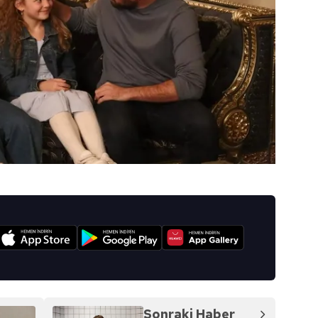
I
Sonraki Haber