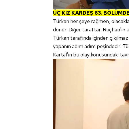
ÜÇ KIZ KARDEŞ 63. BÖLÜMD
Türkan her şeye rağmen, olacaklar
döner. Diğer taraftan Rüçhan'ın u
Türkan tarafında içinden çıkılma
yapanın adım adım peşindedir. Tür
Kartal'ın bu olay konusundaki tavrı