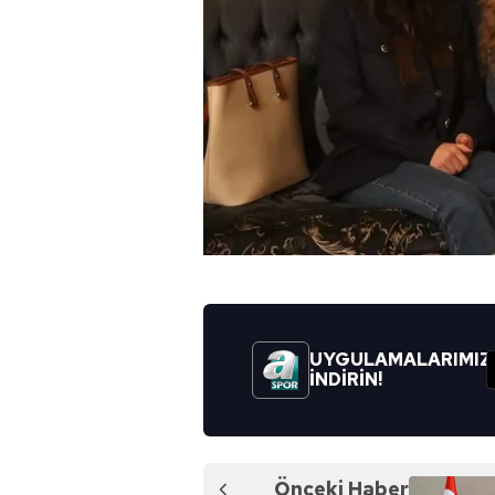
UYGULAMALARIMIZ
İNDİRİN!
Önceki Haber