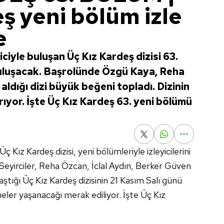
ş yeni bölüm izle
e
ciyle buluşan Üç Kız Kardeş dizisi 63.
e buluşacak. Başrolünde Özgü Kaya, Reha
ldığı dizi büyük beğeni topladı. Dizinin
rıyor. İşte Üç Kız Kardeş 63. yeni bölümü
 Kız Kardeş dizisi, yeni bölümleriyle izleyicilerini
Seyirciler, Reha Özcan, İclal Aydın, Berker Güven
aştığı Üç Kız Kardeş dizisinin 21 Kasım Salı günü
ler yaşanacağı merak ediliyor. İşte Üç Kız