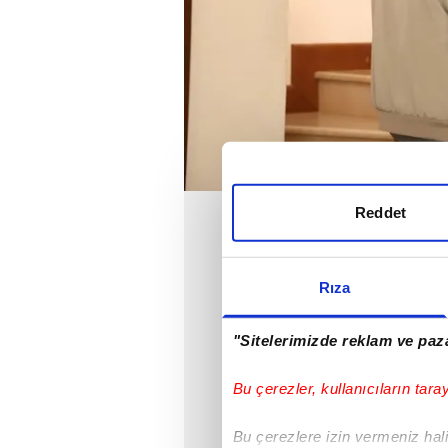
Reddet
Rıza
"Sitelerimizde reklam ve paza
Bu çerezler, kullanıcıların tara
Bu çerezlere izin vermeniz halin