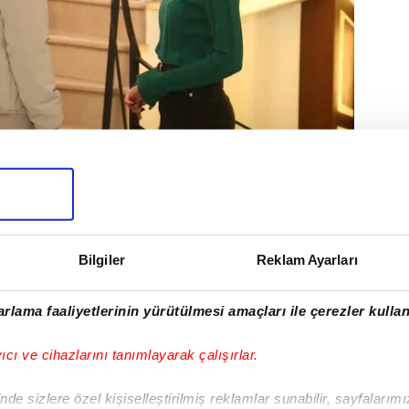
Bilgiler
Reklam Ayarları
rlama faaliyetlerinin yürütülmesi amaçları ile çerezler kullan
yıcı ve cihazlarını tanımlayarak çalışırlar.
de sizlere özel kişiselleştirilmiş reklamlar sunabilir, sayfalarım