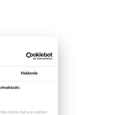
Hakkında
ılmaktadır.
ızda sizlere daha iyi reklam