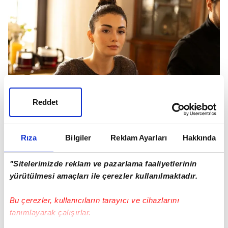
Reddet
SAFİR SON BÖLÜMDE NELER YAŞANDI?
Rıza
Bilgiler
Reklam Ayarları
Hakkında
"Sitelerimizde reklam ve pazarlama faaliyetlerinin
yürütülmesi amaçları ile çerezler kullanılmaktadır.
Bu çerezler, kullanıcıların tarayıcı ve cihazlarını
tanımlayarak çalışırlar.