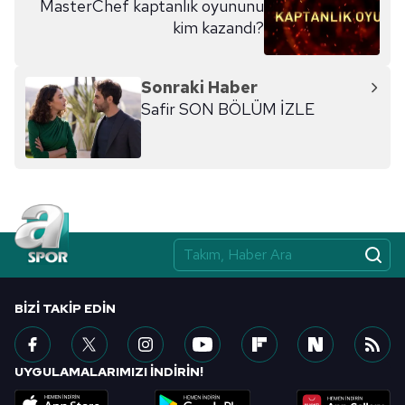
MasterChef kaptanlık oyununu
kim kazandı?
Sonraki Haber
Safir SON BÖLÜM İZLE
BIZI TAKIP EDIN
UYGULAMALARIMIZI İNDİRİN!