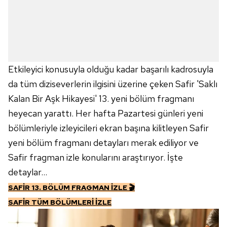
Etkileyici konusuyla olduğu kadar başarılı kadrosuyla
da tüm diziseverlerin ilgisini üzerine çeken Safir 'Saklı
Kalan Bir Aşk Hikayesi' 13. yeni bölüm fragmanı
heyecan yarattı. Her hafta Pazartesi günleri yeni
bölümleriyle izleyicileri ekran başına kilitleyen Safir
yeni bölüm fragmanı detayları merak ediliyor ve
Safir fragman izle konularını araştırıyor. İşte
detaylar...
SAFİR 13. BÖLÜM FRAGMAN İZLE 🎬
SAFİR TÜM BÖLÜMLERİ İZLE