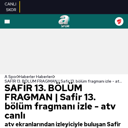
CANLI
SKOR
A Spor
Haberler Haberleri
SAFİR 13. BÖLÜM FRAGMAN | Safir 13. bölüm fragmanı izle - atv canlı
SAFİR 13. BÖLÜM
FRAGMAN | Safir 13.
bölüm fragmanı izle - atv
canlı
atv ekranlarından izleyiciyle buluşan Safir