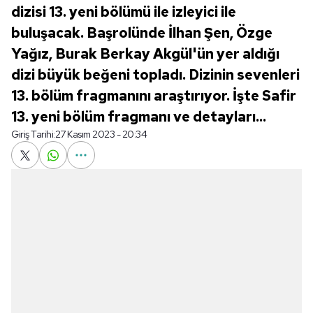
dizisi 13. yeni bölümü ile izleyici ile
buluşacak. Başrolünde İlhan Şen, Özge
Yağız, Burak Berkay Akgül'ün yer aldığı
dizi büyük beğeni topladı. Dizinin sevenleri
13. bölüm fragmanını araştırıyor. İşte Safir
13. yeni bölüm fragmanı ve detayları...
Giriş Tarihi:
27 Kasım 2023 - 20:34