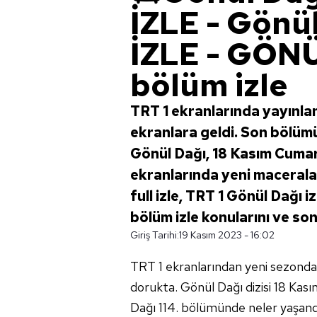
İZLE - Gönü
İZLE - GÖN
bölüm izle
TRT 1 ekranlarında yayınla
ekranlara geldi. Son bölümü
Gönül Dağı, 18 Kasım Cumar
ekranlarında yeni macerala
full izle, TRT 1 Gönül Dağı i
bölüm izle konularını ve so
Giriş Tarihi:
19 Kasım 2023 - 16:02
TRT 1 ekranlarından yeni sezonda 
dorukta. Gönül Dağı dizisi 18 Kası
Dağı 114. bölümünde neler yaşandı