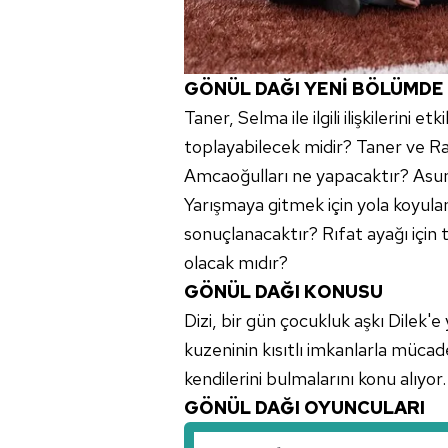
GÖNÜL DAĞI YENİ BÖLÜMDE
Taner, Selma ile ilgili ilişkilerini e
toplayabilecek midir? Taner ve Ram
Amcaoğulları ne yapacaktır? Asum
Yarışmaya gitmek için yola koyulan 
sonuçlanacaktır? Rıfat ayağı için t
olacak mıdır?
GÖNÜL DAĞI KONUSU
Dizi, bir gün çocukluk aşkı Dilek'
kuzeninin kısıtlı imkanlarla mücad
kendilerini bulmalarını konu alıyor.
GÖNÜL DAĞI OYUNCULARI