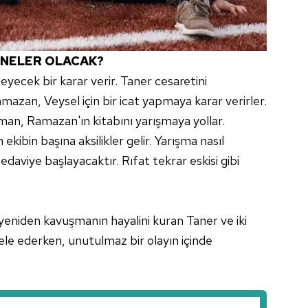
 NELER OLACAK?
tkileyecek bir karar verir. Taner cesaretini
azan, Veysel için bir icat yapmaya karar verirler.
an, Ramazan'ın kitabını yarışmaya yollar.
ekibin başına aksilikler gelir. Yarışma nasıl
edaviye başlayacaktır. Rıfat tekrar eskisi gibi
e yeniden kavuşmanın hayalini kuran Taner ve iki
ele ederken, unutulmaz bir olayın içinde