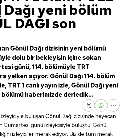
l Dağı yeni bölüm
ÜL DAĞI son
nan Gönül Dağı dizisinin yeni bölümü
yle dolu bir bekleyişin içine sokan
tesi günü, 114. bölümüyle TRT
ra yelken açıyor. Gönül Dağı 114. bölüm
zle, TRT 1 canlı yayın izle, Gönül Dağı yeni
n bölümü haberimizde derledik...
izleyiciyle buluşan Gönül Dağı dizisinde heyecan
m Cumartesi günü izleyicisiyle buluştu. Gönül
ğını izleyiciler merak ediyor. Biz de tüm merak