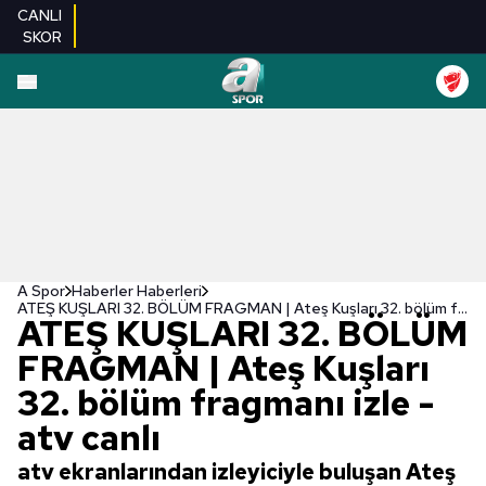
CANLI
SKOR
A Spor
Haberler Haberleri
ATEŞ KUŞLARI 32. BÖLÜM FRAGMAN | Ateş Kuşları 32. bölüm fragmanı izle - atv canlı
ATEŞ KUŞLARI 32. BÖLÜM
FRAGMAN | Ateş Kuşları
32. bölüm fragmanı izle -
atv canlı
atv ekranlarından izleyiciyle buluşan Ateş