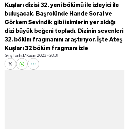
Kuşları dizisi 32. yeni bölümü ile izleyici ile
buluşacak. Başrolünde Hande Soral ve
Görkem Sevindik gibi isimlerin yer aldığı
dizi büyük beğeni topladı. Dizinin sevenleri
32. bölüm fragmanını araştırıyor. İşte Ateş
Kuşları 32 bölüm fragmanı izle
Giriş Tarihi:
17 Kasım 2023 - 20:31