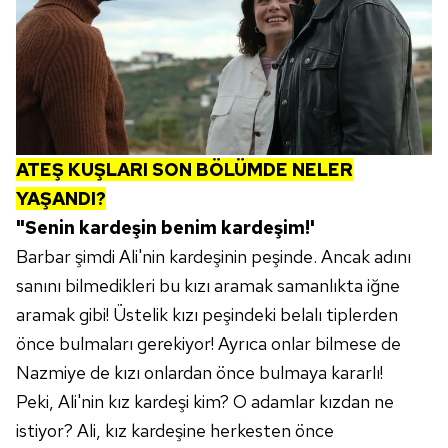
ATEŞ KUŞLARI SON BÖLÜMDE NELER
YAŞANDI?
"Senin kardeşin benim kardeşim!'
Barbar şimdi Ali'nin kardeşinin peşinde. Ancak adını
sanını bilmedikleri bu kızı aramak samanlıkta iğne
aramak gibi! Üstelik kızı peşindeki belalı tiplerden
önce bulmaları gerekiyor! Ayrıca onlar bilmese de
Nazmiye de kızı onlardan önce bulmaya kararlı!
Peki, Ali'nin kız kardeşi kim? O adamlar kızdan ne
istiyor? Ali, kız kardeşine herkesten önce