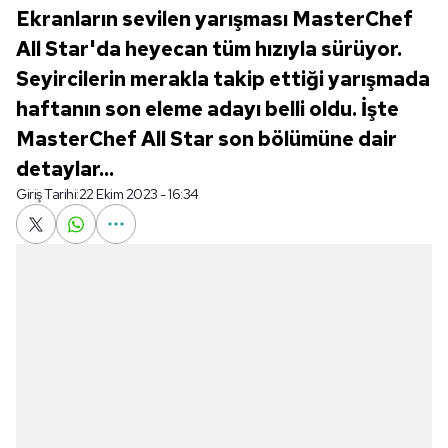
Ekranların sevilen yarışması MasterChef
All Star'da heyecan tüm hızıyla sürüyor.
Seyircilerin merakla takip ettiği yarışmada
haftanın son eleme adayı belli oldu. İşte
MasterChef All Star son bölümüne dair
detaylar...
Giriş Tarihi:
22 Ekim 2023 - 16:34