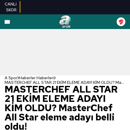
CANLI
SKOR
A Spor
Haberler Haberleri
MASTERCHEF ALL STAR 21 EKİM ELEME ADAYI KİM OLDU? MasterChef All Star eleme adayı belli oldu!
MASTERCHEF ALL STAR
21 EKİM ELEME ADAYI
KİM OLDU? MasterChef
All Star eleme adayı belli
oldu!