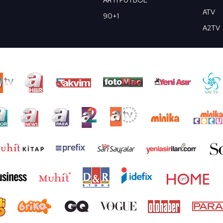
ATV
90+1
A2TV