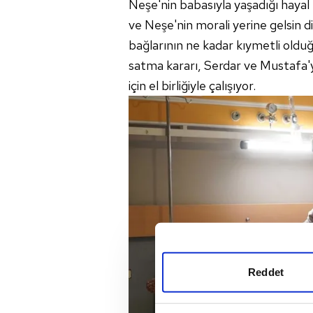
Neşe'nin babasıyla yaşadığı hayal k
ve Neşe'nin morali yerine gelsin d
bağlarının ne kadar kıymetli oldu
satma kararı, Serdar ve Mustafa'y
için el birliğiyle çalışıyor.
Reddet