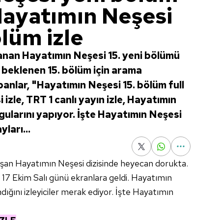
 Hayatımın Neşesi
ölüm izle
anan Hayatımın Neşesi 15. yeni bölümü
a beklenen 15. bölüm için arama
anlar, "Hayatımın Neşesi 15. bölüm full
 izle, TRT 1 canlı yayın izle, Hayatımın
gularını yapıyor. İşte Hayatımın Neşesi
yları...
luşan Hayatımın Neşesi dizisinde heyecan dorukta.
17 Ekim Salı günü ekranlara geldi. Hayatımın
ığını izleyiciler merak ediyor. İşte Hayatımın