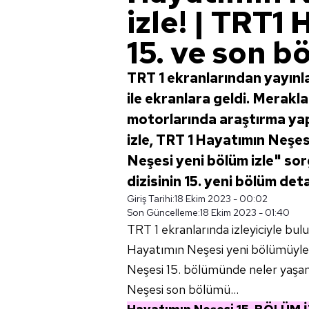
izle! | TRT1
15. ve son b
TRT 1 ekranlarından yayınl
ile ekranlara geldi. Merakl
motorlarında araştırma yap
izle, TRT 1 Hayatımın Neşesi
Neşesi yeni bölüm izle" sor
dizisinin 15. yeni bölüm deta
Giriş Tarihi:
18 Ekim 2023 - 00:02
Son Güncelleme:
18 Ekim 2023 - 01:40
TRT 1 ekranlarında izleyiciyle bu
Hayatımın Neşesi yeni bölümüyle 
Neşesi 15. bölümünde neler yaşand
Neşesi son bölümü...