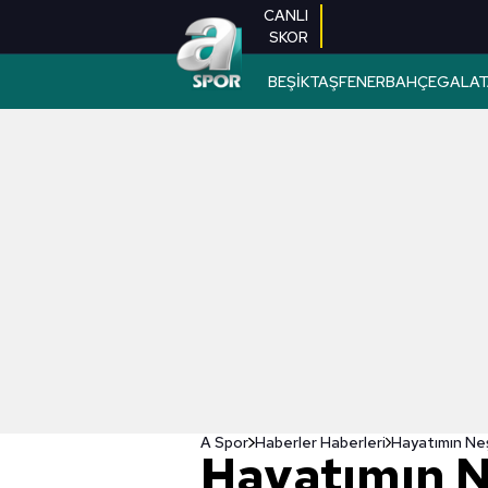
CANLI
SKOR
BEŞİKTAŞ
FENERBAHÇE
GALAT
A Spor
Haberler Haberleri
Hayatımın N