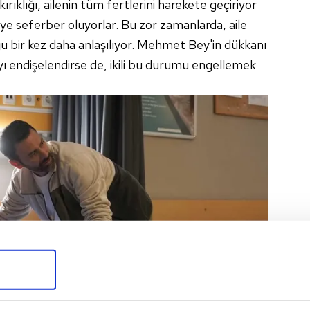
ırıklığı, ailenin tüm fertlerini harekete geçiriyor
iye seferber oluyorlar. Bu zor zamanlarda, aile
ğu bir kez daha anlaşılıyor. Mehmet Bey'in dükkanı
ı endişelendirse de, ikili bu durumu engellemek