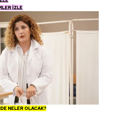
İZLE
MLER İZLE
ÜMDE NELER OLACAK?