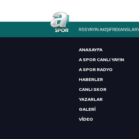
RSS
YAYIN AKIŞI
FREKANSLAR
ANASAYFA
A SPOR CANLI YAYIN
A SPOR RADYO
HABERLER
CANLI SKOR
YAZARLAR
GALERİ
VİDEO