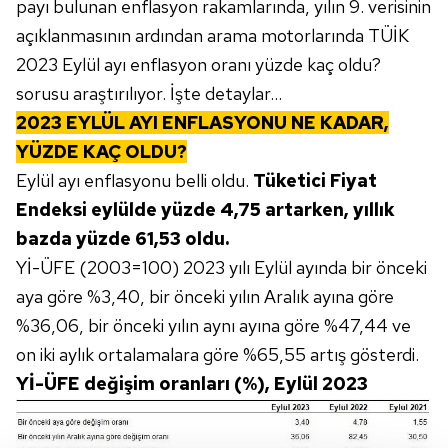
payı bulunan enflasyon rakamlarında, yılın 9. verisinin
açıklanmasının ardından arama motorlarında TÜİK
2023 Eylül ayı enflasyon oranı yüzde kaç oldu?
sorusu araştırılıyor. İşte detaylar...
2023 EYLÜL AYI ENFLASYONU NE KADAR,
YÜZDE KAÇ OLDU?
Eylül ayı enflasyonu belli oldu.
Tüketici Fiyat
Endeksi eylülde yüzde 4,75 artarken, yıllık
bazda yüzde 61,53 oldu.
Yİ-ÜFE (2003=100) 2023 yılı Eylül ayında bir önceki
aya göre %3,40, bir önceki yılın Aralık ayına göre
%36,06, bir önceki yılın aynı ayına göre %47,44 ve
on iki aylık ortalamalara göre %65,55 artış gösterdi.
Yİ-ÜFE değişim oranları (%), Eylül 2023