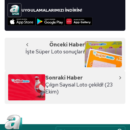
UYGULAMALARIMIZI İNDİRİN!
Önceki Haber
İşte Süper Loto sonuçları!
Sonraki Haber
Çılgın Sayısal Loto çekildi! (23
Ekim)