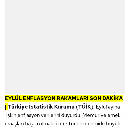
EYLÜL ENFLASYON RAKAMLARI SON DAKİKA
|
Türkiye İstatistik Kurumu
(
TÜİK
), Eylül ayına
ilişkin enflasyon verilerini duyurdu. Memur ve emekli
maaşları başta olmak üzere tüm ekonomide büyük