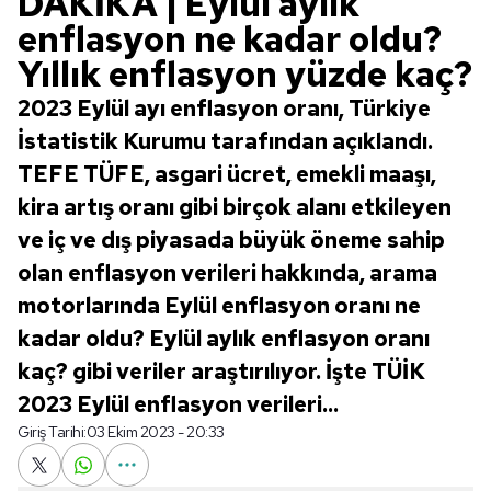
DAKİKA | Eylül aylık
enflasyon ne kadar oldu?
Yıllık enflasyon yüzde kaç?
2023 Eylül ayı enflasyon oranı, Türkiye
İstatistik Kurumu tarafından açıklandı.
TEFE TÜFE, asgari ücret, emekli maaşı,
kira artış oranı gibi birçok alanı etkileyen
ve iç ve dış piyasada büyük öneme sahip
olan enflasyon verileri hakkında, arama
motorlarında Eylül enflasyon oranı ne
kadar oldu? Eylül aylık enflasyon oranı
kaç? gibi veriler araştırılıyor. İşte TÜİK
2023 Eylül enflasyon verileri...
Giriş Tarihi:
03 Ekim 2023 - 20:33