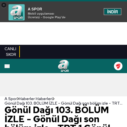
×
A SPOR
İNDİR
Mobil uygulaması
Ücretsiz - Google Play'de
CANLI
SKOR
A Spor
Haberler Haberleri
Gönül Dağı 103. BÖLÜM İZLE - Gönül Dağı son bölüm izle - TRT 1 Gönül Dağı izle
Gönül Dağı 103. BÖLÜM
İZLE - Gönül Dağı son