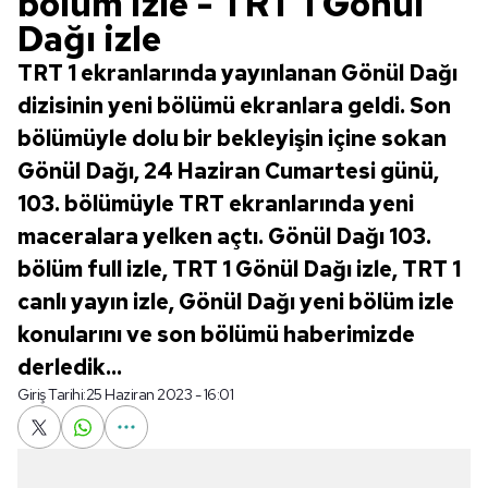
bölüm izle - TRT 1 Gönül
Dağı izle
TRT 1 ekranlarında yayınlanan Gönül Dağı
dizisinin yeni bölümü ekranlara geldi. Son
bölümüyle dolu bir bekleyişin içine sokan
Gönül Dağı, 24 Haziran Cumartesi günü,
103. bölümüyle TRT ekranlarında yeni
maceralara yelken açtı. Gönül Dağı 103.
bölüm full izle, TRT 1 Gönül Dağı izle, TRT 1
canlı yayın izle, Gönül Dağı yeni bölüm izle
konularını ve son bölümü haberimizde
derledik...
Giriş Tarihi:
25 Haziran 2023 - 16:01