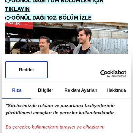
👉GÖNÜL DAĞI TÜM BÖLÜMLER İÇİN
TIKLAYIN
👉GÖNÜL DAĞI 102. BÖLÜM İZLE
Reddet
Rıza
Bilgiler
Reklam Ayarları
Hakkında
"Sitelerimizde reklam ve pazarlama faaliyetlerinin
yürütülmesi amaçları ile çerezler kullanılmaktadır.
Bu çerezler, kullanıcıların tarayıcı ve cihazlarını