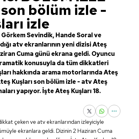
 son bölüm izle -
arı izle
n, Görkem Sevindik, Hande Soral ve
ığı atv ekranlarının yeni dizisi Ateş
aziran Cuma günü ekrana geldi. Oyuncu
ramatik konusuyla da tüm dikkatleri
şları hakkında arama motorlarında Ateş
 Ateş Kuşları son bölüm izle - atv Ateş
aları yapıyor. İşte Ateş Kuşları 18.
dikkat çeken ve atv ekranlarından izleyiciyle
ölümüyle ekranlara geldi. Dizinin 2 Haziran Cuma