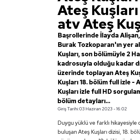
Ateş Kuşları
atv Ateş Kuşl
Başrollerinde İlayda Alişa
Burak Tozkoparan'ın yer ald
Kuşları, son bölümüyle 2 H
kadrosuyla olduğu kadar d
üzerinde toplayan Ateş Ku
Kuşları 18. bölüm full izle -
Kuşları izle full HD sorgulam
bölüm detayları...
Giriş Tarihi:
03 Haziran 2023 - 16:02
Duygu yüklü ve farklı hikayesiyle 
buluşan Ateş Kuşları dizisi, 18. b