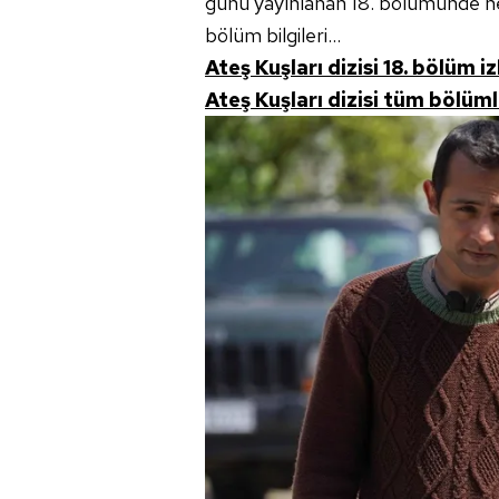
günü yayınlanan 18. bölümünde nele
bölüm bilgileri...
Ateş Kuşları dizisi 18. bölüm i
Ateş Kuşları dizisi tüm bölümle