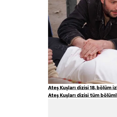
mevzuata uygun olarak kullanılan
Ateş Kuşları dizisi 18. bölüm i
Ateş Kuşları dizisi tüm bölümle