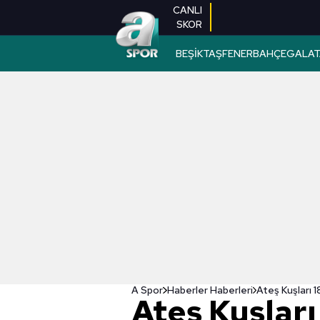
CANLI
SKOR
BEŞİKTAŞ
FENERBAHÇE
GALAT
A Spor
Haberler Haberleri
Ateş Kuşları