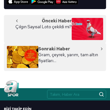
Önceki Haber
Çılgın Sayısal Loto çekildi mi?
Sonraki Haber
Gram, çeyrek, yarım, tam altın
fiyatları...
BIZI TAKIP EDIN