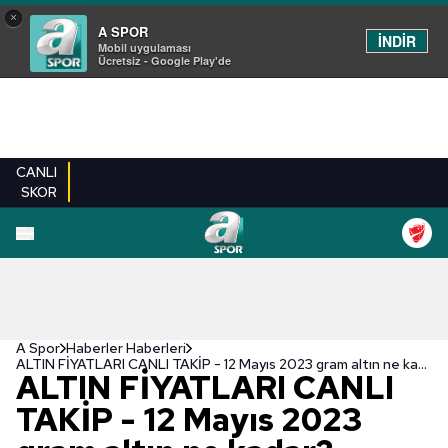
×
A SPOR
İNDİR
Mobil uygulaması
Ücretsiz - Google Play'de
CANLI
SKOR
A Spor
Haberler Haberleri
ALTIN FİYATLARI CANLI TAKİP - 12 Mayıs 2023 gram altın ne kadar? Çeyrek, yarım, tam altın fiyatları...
ALTIN FİYATLARI CANLI
TAKİP - 12 Mayıs 2023