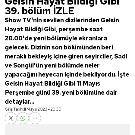
Gelsin Hayat Bildiği Gibi
39. bölüm İZLE
Show TV'nin sevilen dizilerinden Gelsin
Hayat Bildiği Gibi, perşembe saat
20.00'de yeni bölümüyle ekranlara
gelecek. Dizinin son bölümünden beri
meraklı bekleyiş içine giren seyirciler, Sadi
ve Songül'ün yeni bölümde neler
yapacağını heyecan içinde bekliyordu. İşte
Gelsin Hayat Bildiği Gibi 11 Mayıs
Perşembe günü 39. yeni bölümüne dair
detaylar...
Giriş Tarihi:
11 Mayıs 2023 - 20:30