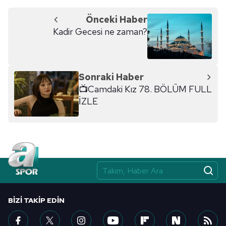
Önceki Haber
Kadir Gecesi ne zaman?
Sonraki Haber
📺Camdaki Kız 78. BÖLÜM FULL
İZLE
BIZI TAKIP EDIN