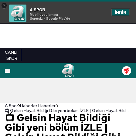
×
A SPOR
İNDİR
Mobil uygulaması
Ücretsiz - Google Play'de
CANLI
SKOR
A Spor
Haberler Haberleri
📺 Gelsin Hayat Bildiği Gibi yeni bölüm İZLE | Gelsin Hayat Bildiği Gibi 39. bölüm İZLE
📺 Gelsin Hayat Bildiği
Gibi yeni bölüm İZLE |