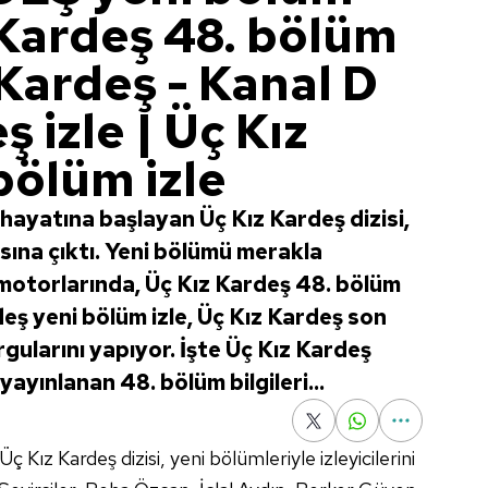
z Kardeş 48. bölüm
z Kardeş - Kanal D
 izle | Üç Kız
bölüm izle
hayatına başlayan Üç Kız Kardeş dizisi,
ısına çıktı. Yeni bölümü merakla
 motorlarında, Üç Kız Kardeş 48. bölüm
rdeş yeni bölüm izle, Üç Kız Kardeş son
rgularını yapıyor. İşte Üç Kız Kardeş
yayınlanan 48. bölüm bilgileri...
 Kız Kardeş dizisi, yeni bölümleriyle izleyicilerini