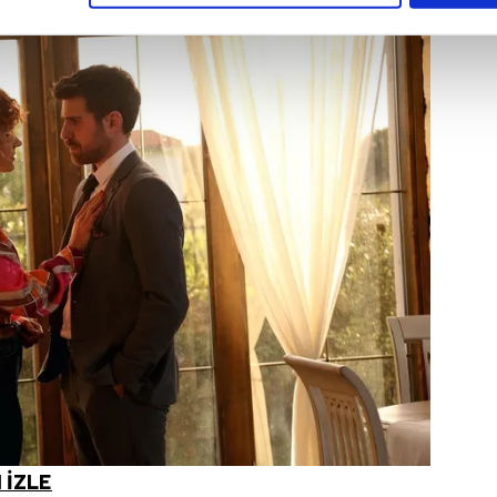
çerezlere izin vermedikleri takdirde, kullanıcılara hedefli reklaml
abilmek için İnternet Sitemizde kendimize ve üçüncü kişilere ait 
isel verileriniz işlenmekte olup gerekli olan çerezler bilgi toplum
 çerezler, sitemizin daha işlevsel kılınması ve kişiselleştirilmes
 yapılması, amaçlarıyla sınırlı olarak açık rızanız dahilinde kulla
aşağıda yer alan panel vasıtasıyla belirleyebilirsiniz. Çerezlere iliş
lgilendirme Metnimizi
ziyaret edebilirsiniz.
Korunması Kanunu uyarınca hazırlanmış Aydınlatma Metnimizi okum
 çerezlerle ilgili bilgi almak için lütfen
tıklayınız
.
 İZLE