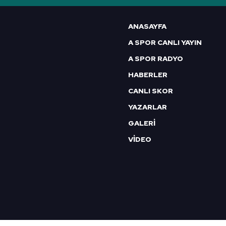
ANASAYFA
A SPOR CANLI YAYIN
A SPOR RADYO
HABERLER
CANLI SKOR
YAZARLAR
GALERİ
VİDEO