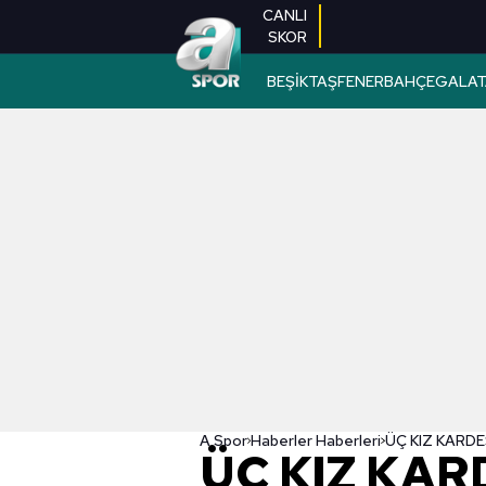
CANLI
SKOR
BEŞİKTAŞ
FENERBAHÇE
GALAT
A Spor
Haberler Haberleri
ÜÇ KIZ KAR