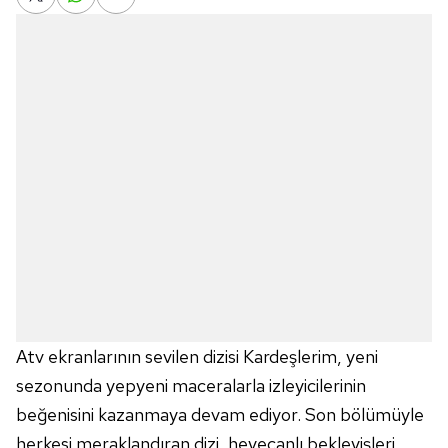
Atv ekranlarının sevilen dizisi Kardeşlerim, yeni
sezonunda yepyeni maceralarla izleyicilerinin
beğenisini kazanmaya devam ediyor. Son bölümüyle
herkesi meraklandıran dizi, heyecanlı bekleyişleri