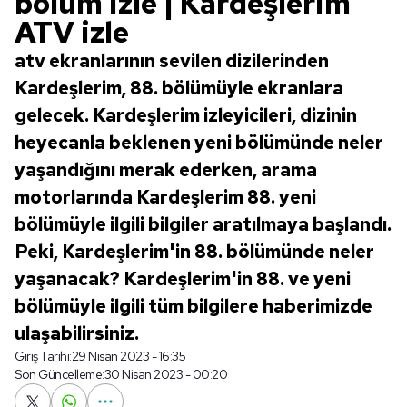
bölüm izle | Kardeşlerim
ATV izle
atv ekranlarının sevilen dizilerinden
Kardeşlerim, 88. bölümüyle ekranlara
gelecek. Kardeşlerim izleyicileri, dizinin
heyecanla beklenen yeni bölümünde neler
yaşandığını merak ederken, arama
motorlarında Kardeşlerim 88. yeni
bölümüyle ilgili bilgiler aratılmaya başlandı.
Peki, Kardeşlerim'in 88. bölümünde neler
yaşanacak? Kardeşlerim'in 88. ve yeni
bölümüyle ilgili tüm bilgilere haberimizde
ulaşabilirsiniz.
Giriş Tarihi:
29 Nisan 2023 - 16:35
Son Güncelleme:
30 Nisan 2023 - 00:20