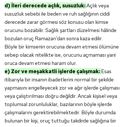
d) İleri derecede açlık, susuzluk:
Açlık veya
susuzluk sebebi ile beden ve ruh sağlığının ciddi
derecede zarar görmesi söz konusu olan kimse
orucunu bozabilir. Sağlık şartları düzelmesi hâlinde
bozulan oruç Ramazan'dan sonra kaza edilir.
Böyle bir kimsenin orucuna devam etmesi ölümüne
sebep olacak nitelikte ise, orucunu açmaması yani
oruca devam etmesi haram olur.
e) Zor ve meşakkatli işlerde çalışmak:
Esas
itibarıyla bir insanın ibadetlerini normal bir şekilde
yapmasını engelleyecek zor ve ağır işlerde çalışması
veya çalıştırılması doğru değildir. Ancak kişisel veya
toplumsal zorunluluklar, bazılarının böyle işlerde
çalışmalarını gerektirebilmektedir. Böyle durumda
bulunan bir kişi, oruç tuttuğu takdirde sağlığına bir