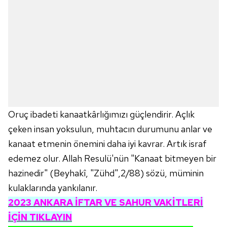
Oruç ibadeti kanaatkârlığımızı güçlendirir. Açlık
çeken insan yoksulun, muhtacın durumunu anlar ve
kanaat etmenin önemini daha iyi kavrar. Artık israf
edemez olur. Allah Resulü'nün "Kanaat bitmeyen bir
hazinedir" (Beyhakî, "Zühd",2/88) sözü, müminin
kulaklarında yankılanır.
2023 ANKARA İFTAR VE SAHUR VAKİTLERİ
İÇİN TIKLAYIN