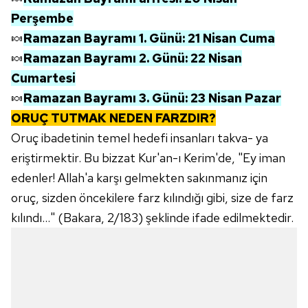
Perşembe
🍬
Ramazan Bayramı 1. Günü: 21 Nisan Cuma
🍬
Ramazan Bayramı 2. Günü: 22 Nisan
Cumartesi
🍬
Ramazan Bayramı 3. Günü: 23 Nisan Pazar
ORUÇ TUTMAK NEDEN FARZDIR?
Oruç ibadetinin temel hedefi insanları takva- ya
eriştirmektir. Bu bizzat Kur'an-ı Kerim'de, "Ey iman
edenler! Allah'a karşı gelmekten sakınmanız için
oruç, sizden öncekilere farz kılındığı gibi, size de farz
kılındı..." (Bakara, 2/183) şeklinde ifade edilmektedir.