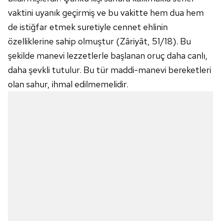
vaktini uyanık geçirmiş ve bu vakitte hem dua hem
de istiğfar etmek suretiyle cennet ehlinin
özelliklerine sahip olmuştur (Zâriyât, 51/18). Bu
şekilde manevi lezzetlerle başlanan oruç daha canlı,
daha şevkli tutulur. Bu tür maddi-manevi bereketleri
olan sahur, ihmal edilmemelidir.