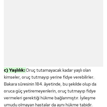
c) Yaşlılık:
Oruç tutamayacak kadar yaşlı olan
kimseler, oruç tutmayıp yerine fidye verebilirler.
Bakara sûresinin 184. âyetinde, bu şekilde olup da
oruca güç yetiremeyenlerin, oruç tutmayıp fidye
vermeleri gerektiği hükme bağlanmıştır. İyileşme
umudu olmayan hastalar da aynı hükme tabidir.