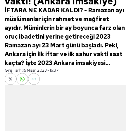
vakti! (Ankara imsakiye)
İFTARA NE KADAR KALDI? - Ramazan ayı
müslümanlar için rahmet ve mağfiret
ayıdır. Müminlerin bir ay boyunca farz olan
oruç ibadetini yerine getireceği 2023
Ramazan ayı 23 Mart günü başladı. Peki,
Ankara için ilk iftar ve ilk sahur vakti saat
kaçta? İşte 2023 Ankara imsakiyesi...
Giriş Tarihi:
15 Nisan 2023 - 16:37