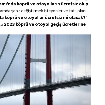
ı'nda köprü ve otoyolların ücretsiz olup
amda şehir değiştirmek isteyenler ve tatil planı
 köprü ve otoyollar ücretsiz mi olacak?'
şte
2023 köprü ve otoyol geçiş ücretlerine