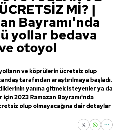
CRETSİZ Mİ? |
an Bayramı'nda
nü yollar bedava
ve otoyol
ların ve köprülerin ücretsiz olup
andaş tarafından araştırılmaya başladı.
klerinin yanına gitmek isteyenler ya da
nlar için 2023 Ramazan Bayramı'nda
ücretsiz olup olmayacağına dair detaylar