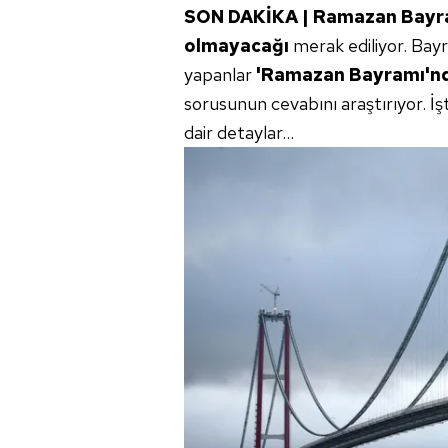
SON DAKİKA | Ramazan Bayram
olmayacağı
merak ediliyor. Bayr
yapanlar
'Ramazan Bayramı'nda
sorusunun cevabını araştırıyor. İ
dair detaylar...