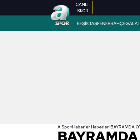
CANLI
SKOR
BEŞİKTAŞ
FENERBAHÇE
GALAT
A Spor
Haberler Haberleri
BAYRAMDA 