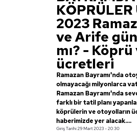
KÖPRÜLER Ü
2023 Ramaz
ve Arife gü
mı? - Köprü 
ücretleri
Ramazan Bayramı'nda otoyol
olmayacağı milyonlarca vat
Ramazan Bayramı'nda sevdi
farklı bir tatil planı yapa
köprülerin ve otoyolların 
haberimizde yer alacak....
Giriş Tarihi:
29 Mart 2023 - 20:30