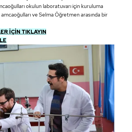
Amcaoğulları okulun laboratuvarı için kuruluma
 amcaoğulları ve Selma Öğretmen arasında bir
R İÇİN TIKLAYIN
ZLE