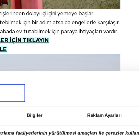
lerinden dolayı içi içini yemeye başlar.
bilmek için bir adım atsa da engellerle karşılaşır.
abada ev tutabilmek için paraya ihtiyaçları vardır.
R İÇİN TIKLAYIN
ZLE
Bilgiler
Reklam Ayarları
rlama faaliyetlerinin yürütülmesi amaçları ile çerezler kullan