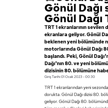
Gönül Dağı 
Gönül Dağı 
TRT 1 ekranlarının sevilen 
ekranlara geliyor. Gönül Dağ
beklenen yeni bölümünde n
motorlarında Gönül Dağı 80. 
başlandı. Peki, Gönül Dağı
Dağı'nın 80. ve yeni bölümüy
dizisinin 80. bölümüne habe
Giriş Tarihi:
01 Ocak 2023 - 00:30
TRT 1 ekranlarından yeni sezonda 
dorukta. Gönül Dağı dizisi 80. bö
geliyor. Gönül Dağı 80. bölümünde 