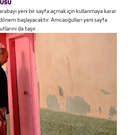
NUSU
rabayı yeni bir sayfa açmak için kullanmaya karar
r dönem başlayacaktır. Amcaoğulları yeni sayfa
larını da taşır.