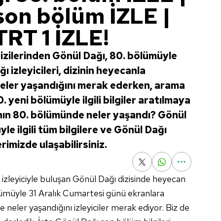
son bölüm İZLE |
TRT 1 İZLE!
dizilerinden Gönül Dağı, 80. bölümüyle
ı izleyicileri, dizinin heyecanla
eler yaşandığını merak ederken, arama
yeni bölümüyle ilgili bilgiler aratılmaya
'nın 80. bölümünde neler yaşandı? Gönül
le ilgili tüm bilgilere ve Gönül Dağı
rimizde ulaşabilirsiniz.
izleyiciyle buluşan Gönül Dağı dizisinde heyecan
lümüyle 31 Aralık Cumartesi günü ekranlara
neler yaşandığını izleyiciler merak ediyor. Biz de