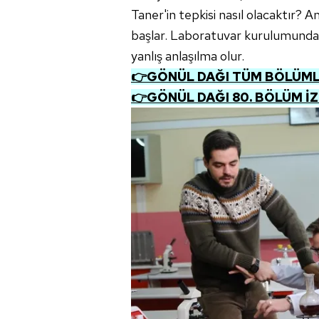
Taner'in tepkisi nasıl olacaktır? 
başlar. Laboratuvar kurulumunda
yanlış anlaşılma olur.
👉GÖNÜL DAĞI TÜM BÖLÜMLE
👉GÖNÜL DAĞI 80. BÖLÜM İ