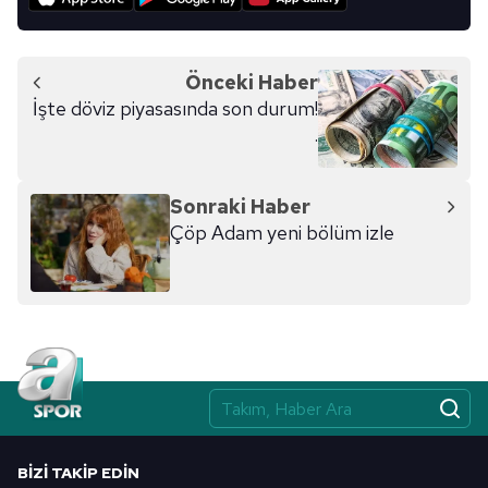
Önceki Haber
İşte döviz piyasasında son durum!
.
Sonraki Haber
Çöp Adam yeni bölüm izle
BIZI TAKIP EDIN