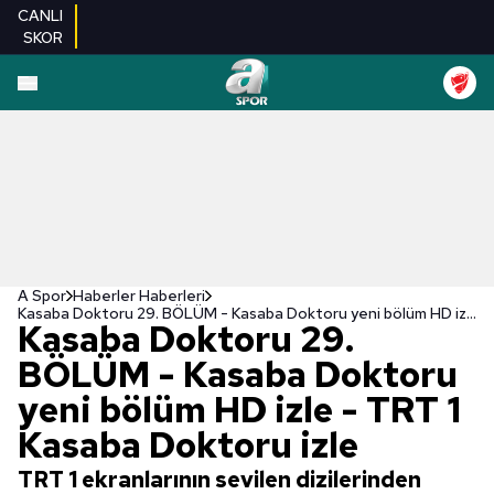
CANLI
SKOR
A Spor
Haberler Haberleri
Kasaba Doktoru 29. BÖLÜM - Kasaba Doktoru yeni bölüm HD izle - TRT 1 Kasaba Doktoru izle
Kasaba Doktoru 29.
BÖLÜM - Kasaba Doktoru
yeni bölüm HD izle - TRT 1
Kasaba Doktoru izle
TRT 1 ekranlarının sevilen dizilerinden