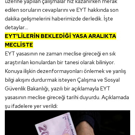
üzerine yapılan çalışmalar hız kazanırken merak
edilen soruların cevaplarını ve EYT hakkında son
dakika gelişmelerini haberimizde derledik. İşte
detaylar...
EYT'LİLERİN BEKLEDİĞİ YASA ARALIKTA
MECLİSTE
EYT yasasının ne zaman meclise gireceği en sık
araştırılan konulardan bir tanesi olarak biliniyor.
Konuya ilişkin dezenformayonları önlemek ve yanlış
bilgi akışını durdurmak isteyen Çalışma ve Sosyal
Güvenlik Bakanlığı, yazılı bir açıklamayla EYT
yasasının meclise gireceği tarihi duyurdu. Açıklamada
şu ifadelere yer verildi: