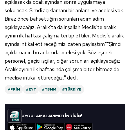
açıklasak da ocak ayından sonra uygulamaya
sokulacak. Şimdi açıklamanı bir anlamı ve acelesi yok.
Biraz önce bahsettiğim sorunları adım adım
açıklayacağız. Aralık'ta da inşallah Meclis'te aralık
ayının ilk haftası çalışma tertip ettiler. Meclis'e aralık
ayında intikal ettireceğimizi zaten paylaştım""Şimdi
açıklamanın bu anlamda acelesi yok. Sözleşmeli
personel, geçici işçiler, diğer sorunları açıklayacağız.
Aralık ayının ilk haftasında çalışma biter bitmez de
meclise intikal ettireceğiz." dedi.
#PRIM
#EYT
#TBMM
#TÜRKIYE
UYGULAMALARIMIZI İNDİRİN!