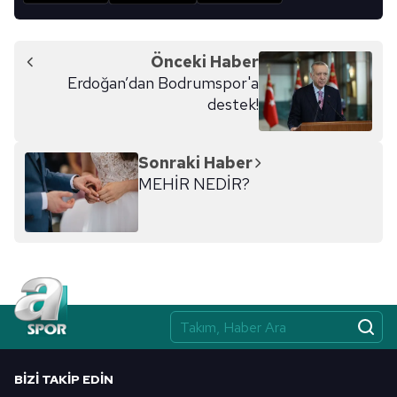
Önceki Haber
Erdoğan’dan Bodrumspor'a
destek!
Sonraki Haber
MEHİR NEDİR?
BIZI TAKIP EDIN