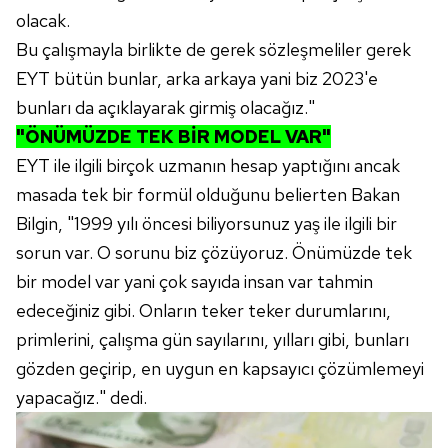
olacak.
Bu çalışmayla birlikte de gerek sözleşmeliler gerek
EYT bütün bunlar, arka arkaya yani biz 2023'e
bunları da açıklayarak girmiş olacağız."
"ÖNÜMÜZDE TEK BİR MODEL VAR"
EYT ile ilgili birçok uzmanın hesap yaptığını ancak
masada tek bir formül olduğunu belierten Bakan
Bilgin, "1999 yılı öncesi biliyorsunuz yaş ile ilgili bir
sorun var. O sorunu biz çözüyoruz. Önümüzde tek
bir model var yani çok sayıda insan var tahmin
edeceğiniz gibi. Onların teker teker durumlarını,
primlerini, çalışma gün sayılarını, yılları gibi, bunları
gözden geçirip, en uygun en kapsayıcı çözümlemeyi
yapacağız." dedi.