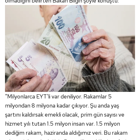
olmadığını belirten Bakan Bilgin şöyle konuştu:
"Milyonlarca EYT'li var deniliyor. Rakamlar 5
milyondan 8 milyona kadar çıkıyor. Şu anda yaş
şartını kaldırsak emekli olacak, prim gün sayısı ve
hizmet yılı tutan 1.5 milyon insan var. 1.5 milyon
dediğim rakam, haziranda aldığımız veri. Bu rakam