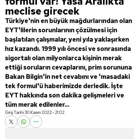
formül var! Yasa Aralıkta
meclise girecek
Türkiye'nin en büyük mağdurlarından olan
EYT'lilerin sorunlarının çözülmesi için
başlatılan çalışmalar, yeni yıla yaklaşırken
hız kazandı. 1999 yılı öncesi ve sonrasında
sigortalı olan milyonlarca kişinin merak
ettiği soruların cevaplarını, prim sorununa
Bakan Bilgin'in net cevabını ve 'masadaki
tek formul'ü haberimizde derledik. İşte
EYT hakkında son dakika gelişmeleri ve
tüm merak edilenler...
Giriş Tarihi:
30 Kasım 2022 - 21:02