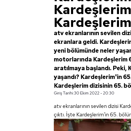
Kardeşlerim
Kardeşlerim
atv ekranlarının sevilen di
ekranlara geldi. Kardeşlerim
yeni bölümünde neler yaşa
motorlarında Kardeşlerim 65.
aratılmaya başlandı. Peki, 
yaşandı? Kardeşlerim'in 65. 
Kardeşlerim dizisinin 65. b
Giriş Tarihi:
30 Ekim 2022 - 20:30
atv ekranlarının sevilen dizisi Kard
çıktı. İşte Kardeşlerim'in 65. bölüm 