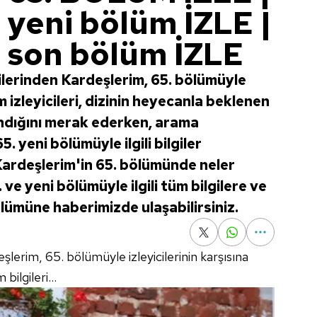
 yeni bölüm İZLE |
 son bölüm İZLE
zilerinden Kardeşlerim, 65. bölümüyle
 izleyicileri, dizinin heyecanla beklenen
ndığını merak ederken, arama
 yeni bölümüyle ilgili bilgiler
Kardeşlerim'in 65. bölümünde neler
ve yeni bölümüyle ilgili tüm bilgilere ve
ölümüne haberimizde ulaşabilirsiniz.
eşlerim, 65. bölümüyle izleyicilerinin karşısına
bilgileri...