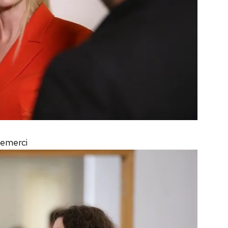
Semerci