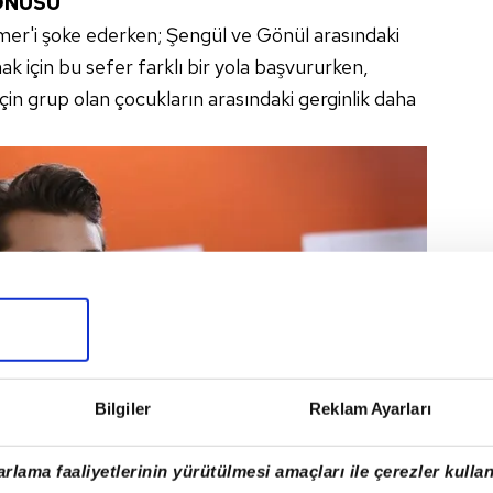
ONUSU
Ömer'i şoke ederken; Şengül ve Gönül arasındaki
mak için bu sefer farklı bir yola başvururken,
için grup olan çocukların arasındaki gerginlik daha
Bilgiler
Reklam Ayarları
rlama faaliyetlerinin yürütülmesi amaçları ile çerezler kullan