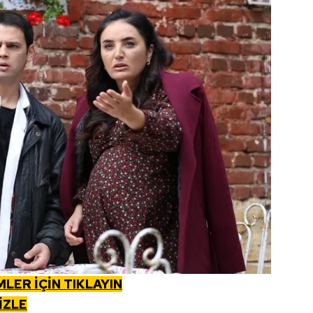
ER İÇİN TIKLAYIN
İZLE