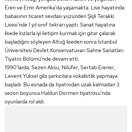
Eren ve Emir Amerika'da yaşamakta. Lise hayatında
babasının ticaret sevdası yüzünden Şişli Terakki
Lisesi'nde 1 yıl sınıf tekrarı yaptı. Sanat hayatına
lisede kızlarla iyi iletişim kurmak için gitar çalarak
başladığını söyleyen Altuğ liseden sonra İstanbul
Üniversitesi Devlet Konservatuvarı Sahne Sanatları
Tiyatro Bölümü'nde devam etti.
1990'larda, Sezen Aksu, Nilüfer, Sertab Erener,
Levent Yüksel gibi şarkıcılara vokalistlik yapmaya
başladı. Bu esnada da tiyatrodan uzak kalmadan 3
sezon boyunca Haldun Dormen tiyatrosu'nda
oyunlarda rol aldı.