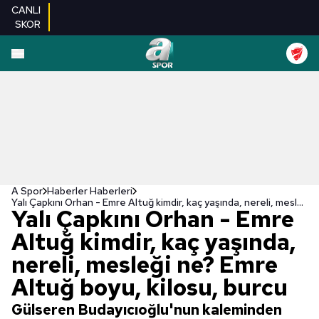
CANLI
SKOR
A Spor
Haberler Haberleri
Yalı Çapkını Orhan - Emre Altuğ kimdir, kaç yaşında, nereli, mesleği ne? Emre Altuğ boyu, kilosu, burcu
Yalı Çapkını Orhan - Emre
Altuğ kimdir, kaç yaşında,
nereli, mesleği ne? Emre
Altuğ boyu, kilosu, burcu
Gülseren Budayıcıoğlu'nun kaleminden