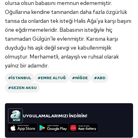
olursa olsun babasını memnun edememiştir.
Oğullarına kendine tanınandan daha fazla özgürlük
tanısa da onlardan tek isteği Halis Ağa'ya karşı başını
öne eğdirmemeleridir. Babasının isteğiyle hiç
tanımadan Gülgün'le evlenmiştir. Karısına karşı
duyduğu his aşk değil sevgi ve kabullenmişlik
olmuştur. Merhametli, anlayışlı ve ruhsal olarak
yalnız bir adamdır.
#İSTANBUL
#EMRE ALTUĞ
#NIĞDE
#ABD
#SEZEN AKSU
UYGULAMALARIMIZI İNDİRİN!