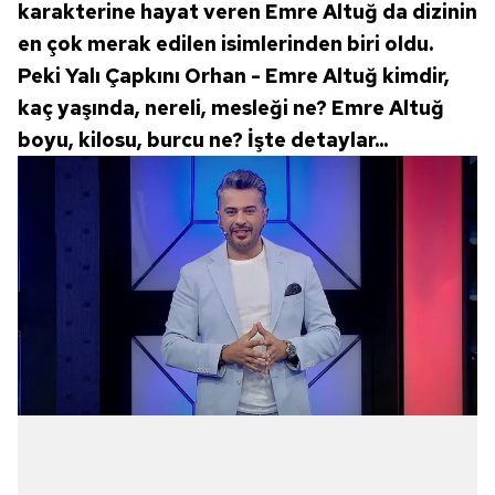
karakterine hayat veren Emre Altuğ da dizinin
en çok merak edilen isimlerinden biri oldu.
Peki Yalı Çapkını Orhan - Emre Altuğ kimdir,
kaç yaşında, nereli, mesleği ne? Emre Altuğ
boyu, kilosu, burcu ne? İşte detaylar...