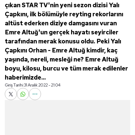
çıkan STAR TV'nin yeni sezon dizisi Yalı
Çapkını, ilk bölümüyle reyting rekorlarını
altüst ederken diziye damgasını vuran
Emre Altuğ'un gerçek hayatı seyirciler
tarafından merak konusu oldu. Peki Yalı
Çapkını Orhan - Emre Altuğ kimdir, kaç
yaşında, nereli, mesleği ne? Emre Altuğ
boyu, kilosu, burcu ve tüm merak edilenler
haberimizde...
Giriş Tarihi:
31 Aralık 2022 - 21:04