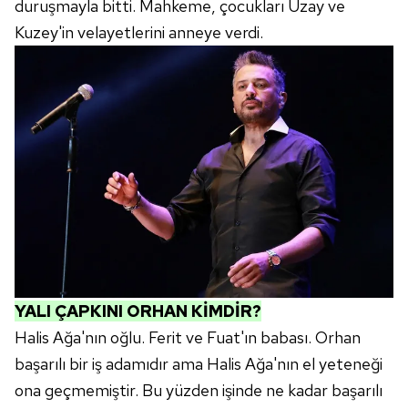
duruşmayla bitti. Mahkeme, çocukları Uzay ve
Kuzey'in velayetlerini anneye verdi.
YALI ÇAPKINI ORHAN KİMDİR?
Halis Ağa'nın oğlu. Ferit ve Fuat'ın babası. Orhan
başarılı bir iş adamıdır ama Halis Ağa'nın el yeteneği
ona geçmemiştir. Bu yüzden işinde ne kadar başarılı