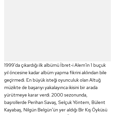
1999'da çıkardığı ilk albümü İbret-i Alem'in 1 buçuk
yıl öncesine kadar albüm yapma fikrini aklından bile
geçirmedi. En büyük isteği oyunculuk olan Altuğ
müzikte de başarıyı yakalayınca ikisini bir arada
yürütmeye karar verdi. 2000 sezonunda,
başrollerde Perihan Savaş, Selçuk Yöntem, Bülent
Kayabaş, Nilgün Belgün'ün yer aldığı Bir Kış Öyküsü