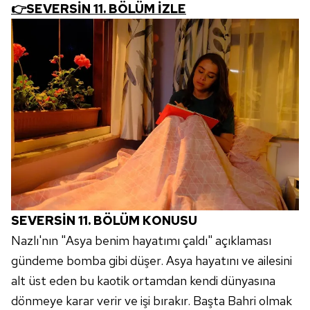
👉SEVERSİN 11. BÖLÜM İZLE
SEVERSİN 11. BÖLÜM KONUSU
Nazlı'nın "Asya benim hayatımı çaldı" açıklaması
gündeme bomba gibi düşer. Asya hayatını ve ailesini
alt üst eden bu kaotik ortamdan kendi dünyasına
dönmeye karar verir ve işi bırakır. Başta Bahri olmak