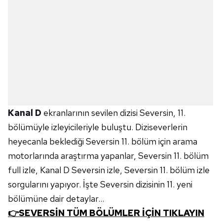
Kanal D
ekranlarının sevilen dizisi Seversin, 11.
bölümüyle izleyicileriyle buluştu. Diziseverlerin
heyecanla beklediği Seversin 11. bölüm için arama
motorlarında araştırma yapanlar, Seversin 11. bölüm
full izle, Kanal D Seversin izle, Seversin 11. bölüm izle
sorgularını yapıyor. İşte Seversin dizisinin 11. yeni
bölümüne dair detaylar...
👉SEVERSİN TÜM BÖLÜMLER İÇİN TIKLAYIN