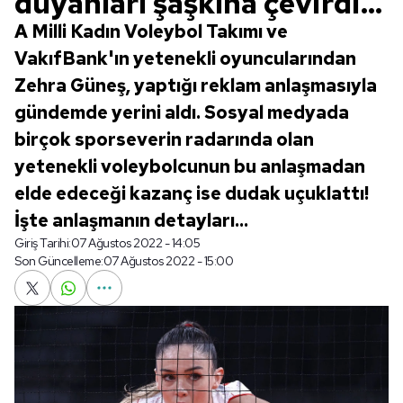
duyanları şaşkına çevirdi...
A Milli Kadın Voleybol Takımı ve
VakıfBank'ın yetenekli oyuncularından
Zehra Güneş, yaptığı reklam anlaşmasıyla
gündemde yerini aldı. Sosyal medyada
birçok sporseverin radarında olan
yetenekli voleybolcunun bu anlaşmadan
elde edeceği kazanç ise dudak uçuklattı!
İşte anlaşmanın detayları...
Giriş Tarihi:
07 Ağustos 2022 - 14:05
Son Güncelleme:
07 Ağustos 2022 - 15:00