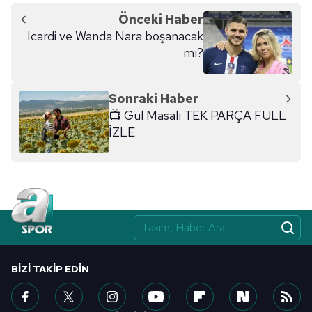
Önceki Haber
Icardi ve Wanda Nara boşanacak
mı?
Sonraki Haber
📺 Gül Masalı TEK PARÇA FULL
İZLE
BIZI TAKIP EDIN