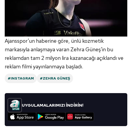
Ajansspor'un haberine göre, ünlü kozmetik
markasıyla anlaşmaya varan Zehra Güneş'in bu
reklamdan tam 2 milyon lira kazanacağı açıklandı ve
reklam filmi yayınlanmaya başladı.
#INSTAGRAM
#ZEHRA GÜNEŞ
UYGULAMALARIMIZI İNDİRİN!