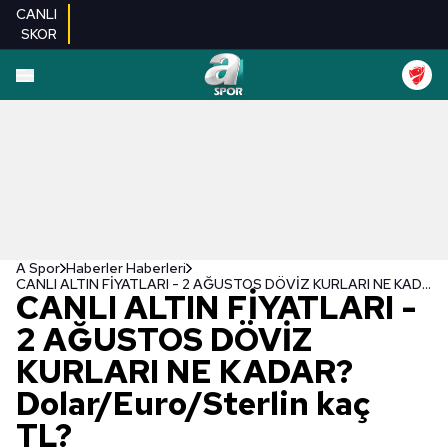
CANLI
SKOR
A Spor
Haberler Haberleri
CANLI ALTIN FİYATLARI - 2 AĞUSTOS DÖVİZ KURLARI NE KADAR? Dolar/Euro/Sterlin kaç TL?
CANLI ALTIN FİYATLARI -
2 AĞUSTOS DÖVİZ
KURLARI NE KADAR?
Dolar/Euro/Sterlin kaç
TL?