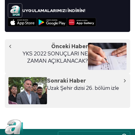
UYGULAMALARIMIZI İNDİRİN!
Önceki Haber
YKS 2022 SONUÇLARI NE
ZAMAN AÇIKLANACAK?
Sonraki Haber
Uzak Şehir dizisi 26. bölüm izle