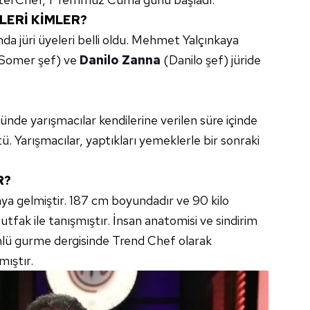
LERİ KİMLER?
a jüri üyeleri belli oldu. Mehmet Yalçınkaya
(Somer şef) ve
Danilo Zanna
(Danilo şef) jüride
nde yarışmacılar kendilerine verilen süre içinde
ü. Yarışmacılar, yaptıkları yemeklerle bir sonraki
R?
ya gelmiştir. 187 cm boyundadır ve 90 kilo
utfak ile tanışmıştır. İnsan anatomisi ve sindirim
Ünlü gurme dergisinde Trend Chef olarak
mıştır.