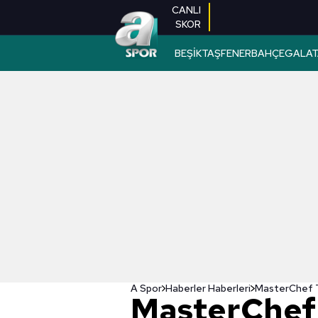
CANLI
SKOR
BEŞİKTAŞ
FENERBAHÇE
GALAT
A Spor
Haberler Haberleri
MasterChef 