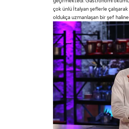
geçirmektedi. Gastronomi okumuştur
mevzuata uygun olarak kullanılan
çok ünlü İtalyan şeflerle çalışar
oldukça uzmanlaşan bir şef haline 