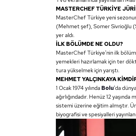
MASTERCHEF TÜRKİYE JÜRİ
MasterChef Türkiye yeni sezonund
(Mehmet şef), Somer Sivrioğlu 
yer aldı.
İLK BÖLÜMDE NE OLDU?
MasterChef Türkiye'nin ilk bölümü
yemekleri hazırlamak için ter dökt
tura yükselmek için yarıştı.
MEHMET YALÇINKAYA KİMDİ
1 Ocak 1974 yılında
Bolu
'da dünya
ağırlığındadır. Henüz 12 yaşında m
sistemi üzerine eğitim almıştır. 
biyografisi ve spesiyalleri yayınlan