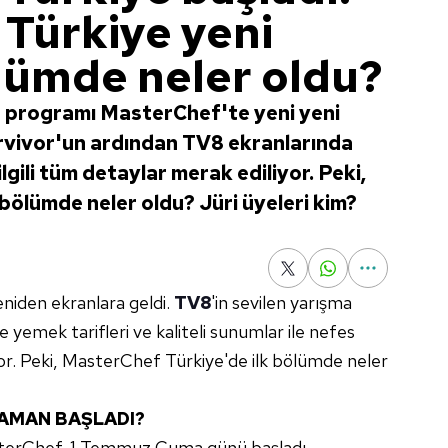
Türkiye yeni
ölümde neler oldu?
a programı MasterChef'te yeni yeni
rvivor'un ardından TV8 ekranlarında
gili tüm detaylar merak ediliyor. Peki,
bölümde neler oldu? Jüri üyeleri kim?
niden ekranlara geldi.
TV8
'in sevilen yarışma
e yemek tarifleri ve kaliteli sunumlar ile nefes
yor. Peki, MasterChef Türkiye'de ilk bölümde neler
AMAN BAŞLADI?
sterChef, 1 Temmuz Cuma günü başladı.