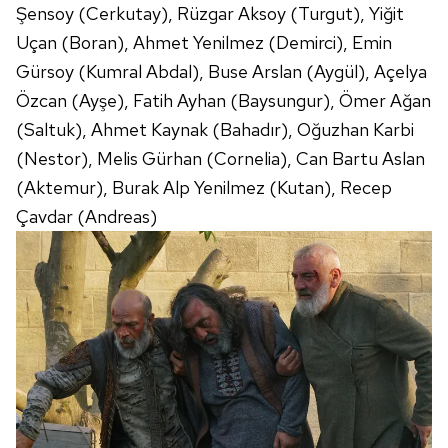
Şensoy (Cerkutay), Rüzgar Aksoy (Turgut), Yiğit
Uçan (Boran), Ahmet Yenilmez (Demirci), Emin
Gürsoy (Kumral Abdal), Buse Arslan (Aygül), Açelya
Özcan (Ayşe), Fatih Ayhan (Baysungur), Ömer Ağan
(Saltuk), Ahmet Kaynak (Bahadır), Oğuzhan Karbi
(Nestor), Melis Gürhan (Cornelia), Can Bartu Aslan
(Aktemur), Burak Alp Yenilmez (Kutan), Recep
Çavdar (Andreas)