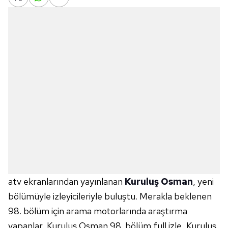
atv ekranlarından yayınlanan
Kuruluş Osman
, yeni
bölümüyle izleyicileriyle buluştu. Merakla beklenen
98. bölüm için arama motorlarında araştırma
yapanlar, Kuruluş Osman 98. bölüm full izle, Kuruluş