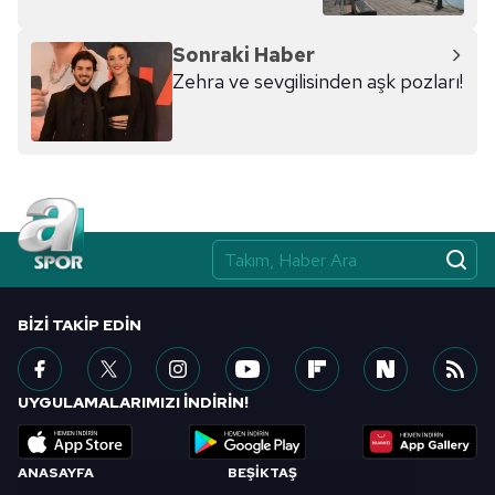
açıkladı
Sonraki Haber
Zehra ve sevgilisinden aşk pozları!
BIZI TAKIP EDIN
UYGULAMALARIMIZI İNDİRİN!
ANASAYFA
BEŞİKTAŞ