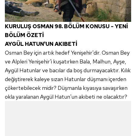
KURULUŞ OSMAN 98. BÖLÜM KONUSU - YENİ
BÖLÜM ÖZETİ
AYGÜL HATUN'UN AKIBETİ
Osman Bey için artık hedef Yenişehir'dir. Osman Bey
ve Alpleri Yenişehir'i kuşatırken Bala, Malhun, Ayşe,
Aygül Hatunlar ve bacılar da boş durmayacaktır. Kılık
değiştirerek kaleye sızan Hatunlar düşmanı içerden
çökertebilecek midir? Düşmanla kıyasıya savaşırken
okla yaralanan Aygül Hatun'un akıbeti ne olacaktır?