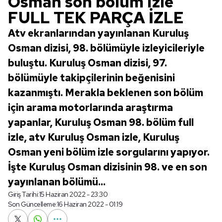
Osman son bölüm izle
FULL TEK PARÇA İZLE
Atv ekranlarından yayınlanan Kuruluş
Osman dizisi, 98. bölümüyle izleyicileriyle
buluştu. Kuruluş Osman dizisi, 97.
bölümüyle takipçilerinin beğenisini
kazanmıştı. Merakla beklenen son bölüm
için arama motorlarında araştırma
yapanlar, Kuruluş Osman 98. bölüm full
izle, atv Kuruluş Osman izle, Kuruluş
Osman yeni bölüm izle sorgularını yapıyor.
İşte Kuruluş Osman dizisinin 98. ve en son
yayınlanan bölümü...
Giriş Tarihi:
15 Haziran 2022 - 23:30
Son Güncelleme:
16 Haziran 2022 - 01:19