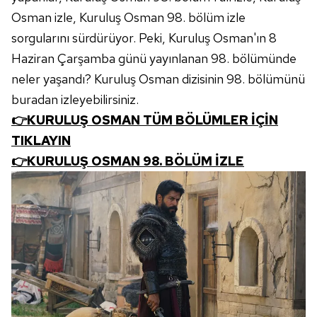
Osman izle, Kuruluş Osman 98. bölüm izle
sorgularını sürdürüyor. Peki, Kuruluş Osman'ın 8
Haziran Çarşamba günü yayınlanan 98. bölümünde
neler yaşandı? Kuruluş Osman dizisinin 98. bölümünü
buradan izleyebilirsiniz.
👉KURULUŞ OSMAN TÜM BÖLÜMLER İÇİN
TIKLAYIN
👉KURULUŞ OSMAN 98. BÖLÜM İZLE