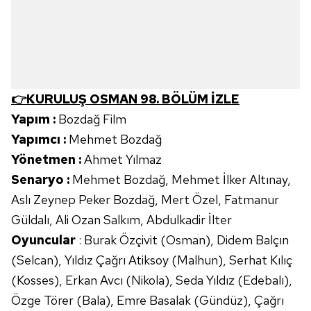
👉KURULUŞ OSMAN 98. BÖLÜM İZLE
Yapım :
Bozdağ Film
Yapımcı :
Mehmet Bozdağ
Yönetmen :
Ahmet Yılmaz
Senaryo :
Mehmet Bozdağ, Mehmet İlker Altınay,
Aslı Zeynep Peker Bozdağ, Mert Özel, Fatmanur
Güldalı, Ali Ozan Salkım, Abdulkadir İlter
Oyuncular
: Burak Özçivit (Osman), Didem Balçın
(Selcan), Yıldız Çağrı Atiksoy (Malhun), Serhat Kılıç
(Kosses), Erkan Avcı (Nikola), Seda Yıldız (Edebalı),
Özge Törer (Bala), Emre Basalak (Gündüz), Çağrı