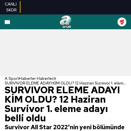
CANLI
SKOR
A Spor
Haberler Haberleri
SURVIVOR ELEME ADAYI KİM OLDU? 12 Haziran Survivor 1. eleme adayı belli oldu
SURVIVOR ELEME ADAYI
KİM OLDU? 12 Haziran
Survivor 1. eleme adayı
belli oldu
Survivor All Star 2022'nin yeni bölümünde