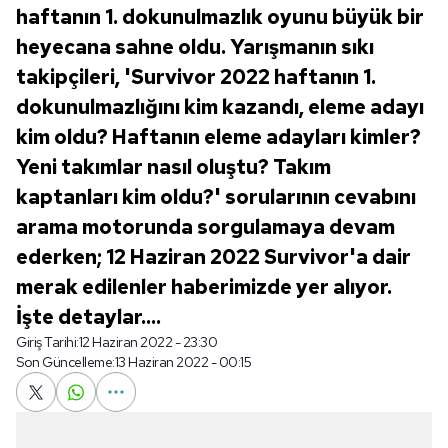
haftanın 1. dokunulmazlık oyunu büyük bir
heyecana sahne oldu. Yarışmanın sıkı
takipçileri, 'Survivor 2022 haftanın 1.
dokunulmazlığını kim kazandı, eleme adayı
kim oldu? Haftanın eleme adayları kimler?
Yeni takımlar nasıl oluştu? Takım
kaptanları kim oldu?' sorularının cevabını
arama motorunda sorgulamaya devam
ederken; 12 Haziran 2022 Survivor'a dair
merak edilenler haberimizde yer alıyor.
İşte detaylar....
Giriş Tarihi:
12 Haziran 2022 - 23:30
Son Güncelleme:
13 Haziran 2022 - 00:15