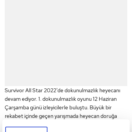
Survivor All Star 2022'de dokunulmazlık heyecanı
devam ediyor. 1. dokunulmazlık oyunu 12 Haziran
Çarşamba günü izleyicilerle buluştu. Büyük bir
rekabet içinde geçen yarışmada heyecan doruğa
çıktı. Yarışmada ayrıca yeni takımlar ve takım