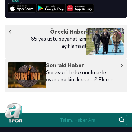
Önceki Haber
65 yaş üstü seyahat izni
açıklaması!
Sonraki Haber
Survivor'da dokunulmazlık
oyununu kim kazandı? Eleme
adayı kim oldu?