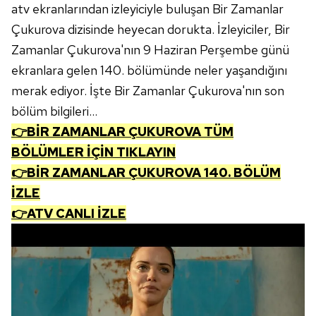
atv ekranlarından izleyiciyle buluşan Bir Zamanlar
Çukurova dizisinde heyecan dorukta. İzleyiciler, Bir
Zamanlar Çukurova'nın 9 Haziran Perşembe günü
ekranlara gelen 140. bölümünde neler yaşandığını
merak ediyor. İşte Bir Zamanlar Çukurova'nın son
bölüm bilgileri...
👉BİR ZAMANLAR ÇUKUROVA TÜM
BÖLÜMLER İÇİN TIKLAYIN
👉BİR ZAMANLAR ÇUKUROVA 140. BÖLÜM
İZLE
👉ATV CANLI İZLE