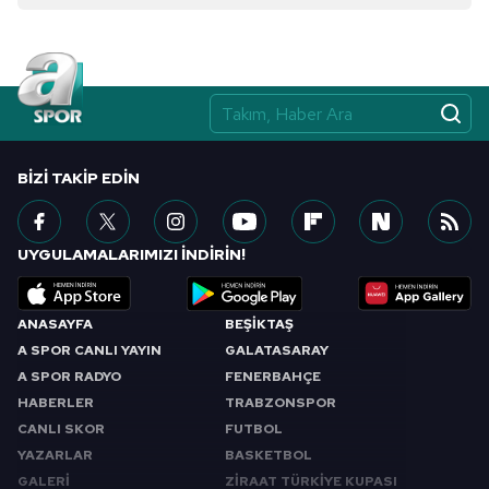
BIZI TAKIP EDIN
UYGULAMALARIMIZI İNDİRİN!
ANASAYFA
BEŞİKTAŞ
A SPOR CANLI YAYIN
GALATASARAY
A SPOR RADYO
FENERBAHÇE
HABERLER
TRABZONSPOR
CANLI SKOR
FUTBOL
YAZARLAR
BASKETBOL
GALERİ
ZİRAAT TÜRKİYE KUPASI