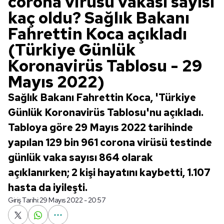
corona virüsü vakası sayısı
kaç oldu? Sağlık Bakanı
Fahrettin Koca açıkladı
(Türkiye Günlük
Koronavirüs Tablosu - 29
Mayıs 2022)
Sağlık Bakanı Fahrettin Koca, 'Türkiye
Günlük Koronavirüs Tablosu'nu açıkladı.
Tabloya göre 29 Mayıs 2022 tarihinde
yapılan 129 bin 961 corona virüsü testinde
günlük vaka sayısı 864 olarak
açıklanırken; 2 kişi hayatını kaybetti, 1.107
hasta da iyileşti.
Giriş Tarihi:
29 Mayıs 2022 - 20:57