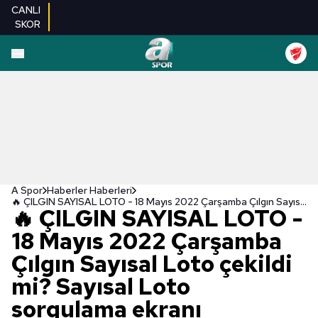
CANLI
SKOR
A Spor
Haberler Haberleri
🔥 ÇILGIN SAYISAL LOTO - 18 Mayıs 2022 Çarşamba Çılgın Sayısal Loto çekildi mi? Sayısal Loto sorgulama ekranı
🔥 ÇILGIN SAYISAL LOTO -
18 Mayıs 2022 Çarşamba
Çılgın Sayısal Loto çekildi
mi? Sayısal Loto
sorgulama ekranı