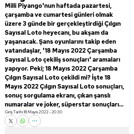
Milli Piyango'nun haftada pazartesi,
çarşamba ve cumartesi günleri olmak
üzere 3 günde bir gerçekleştirdiği Çılgın
Sayısal Loto heyecanı, bu akşam da
yaşanacak. Şans oyunlarını takip eden
vatandaşlar, '18 Mayıs 2022 Çarşamba
Sayısal Loto çekiliş sonuçları' aramaları
yapıyor. Peki; 18 Mayıs 2022 Çarşamba
Çılgın Sayısal Loto çekildi mi? İşte 18
Mayıs 2022 Çılgın Sayısal Loto sonuçları,
sonuç sorgulama ekranı, çıkan şanslı
numaralar ve joker, süperstar sonuçları...
Giriş Tarihi:
18 Mayıs 2022 - 20:30