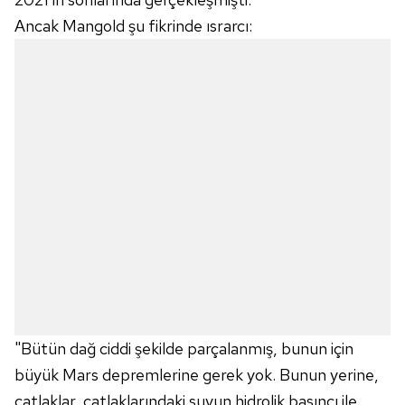
Ancak Mangold şu fikrinde ısrarcı:
"Bütün dağ ciddi şekilde parçalanmış, bunun için
büyük Mars depremlerine gerek yok. Bunun yerine,
çatlaklar, çatlaklarındaki suyun hidrolik basıncı ile