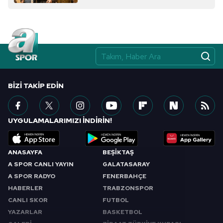
BIZI TAKIP EDIN
UYGULAMALARIMIZI İNDİRİN!
ANASAYFA
BEŞİKTAŞ
A SPOR CANLI YAYIN
GALATASARAY
A SPOR RADYO
FENERBAHÇE
HABERLER
TRABZONSPOR
CANLI SKOR
FUTBOL
YAZARLAR
BASKETBOL