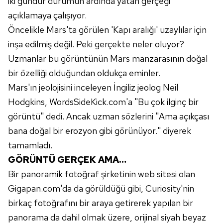
iki gündür durumun ardında yatan gerçeği
açıklamaya çalışıyor.
Öncelikle Mars'ta görülen 'Kapı aralığı' uzaylılar için
inşa edilmiş değil. Peki gerçekte neler oluyor?
Uzmanlar bu görüntünün Mars manzarasının doğal
bir özelliği olduğundan oldukça eminler.
Mars'ın jeolojisini inceleyen İngiliz jeolog Neil
Hodgkins, WordsSideKick.com'a "Bu çok ilginç bir
görüntü" dedi. Ancak uzman sözlerini "Ama açıkçası
bana doğal bir erozyon gibi görünüyor." diyerek
tamamladı.
GÖRÜNTÜ GERÇEK AMA…
Bir panoramik fotoğraf şirketinin web sitesi olan
Gigapan.com'da da görüldüğü gibi, Curiosity'nin
birkaç fotoğrafını bir araya getirerek yapılan bir
panorama da dahil olmak üzere, orijinal siyah beyaz