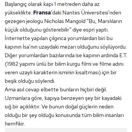
Başlangıç olarak kapı 1 metreden daha az
yükseklikte.
Fransa
'daki Nantes Üniversitesi'nden
gezegen jeologu Nicholas Mangold "Bu, Marslıların
küçük olduğunu gösterebilir" diye espri yaptı.
İnternette yapılan çılgınca yorumlardan biri bu
kapının İsa'nın uzaydaki mezarı olduğunu söylüyordu.
Diğer yorumlardan bazılarında ise kapının ardında E.T.
(1982 yapımı ünlü bir bilim kurgu filmi ve filme adını
veren uzaylı karakterin isminin kısaltması) için bir
beşik olduğu söylendi.
Ama asıl cevap elbette bunların hiçbiri değil.
Uzmanlara göre, kapıya benzeyen şey bir kayadaki
sığ bir açıklıktır. Ve bunun doğal güçlerin neden
olduğu bir şey olduğu konusunda tüm bilim insanları
hemfikir.