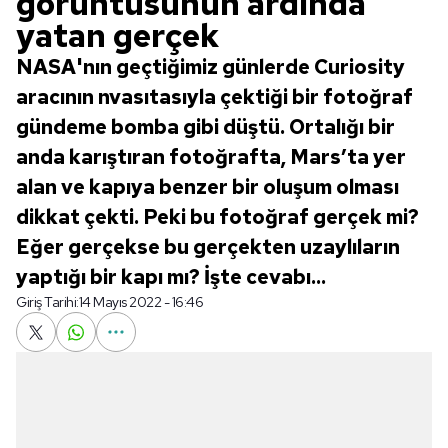
görüntüsünün ardında
yatan gerçek
NASA'nın geçtiğimiz günlerde Curiosity
aracının nvasıtasıyla çektiği bir fotoğraf
gündeme bomba gibi düştü. Ortalığı bir
anda karıştıran fotoğrafta, Mars’ta yer
alan ve kapıya benzer bir oluşum olması
dikkat çekti. Peki bu fotoğraf gerçek mi?
Eğer gerçekse bu gerçekten uzaylıların
yaptığı bir kapı mı? İşte cevabı...
Giriş Tarihi:
14 Mayıs 2022 - 16:46