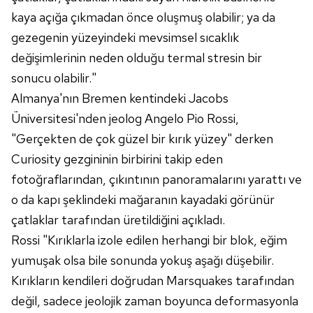
kaya açığa çıkmadan önce oluşmuş olabilir; ya da
gezegenin yüzeyindeki mevsimsel sıcaklık
değişimlerinin neden olduğu termal stresin bir
sonucu olabilir."
Almanya'nın Bremen kentindeki Jacobs
Üniversitesi'nden jeolog Angelo Pio Rossi,
"Gerçekten de çok güzel bir kırık yüzey" derken
Curiosity gezgininin birbirini takip eden
fotoğraflarından, çıkıntının panoramalarını yarattı ve
o da kapı şeklindeki mağaranın kayadaki görünür
çatlaklar tarafından üretildiğini açıkladı.
Rossi "Kırıklarla izole edilen herhangi bir blok, eğim
yumuşak olsa bile sonunda yokuş aşağı düşebilir.
Kırıkların kendileri doğrudan Marsquakes tarafından
değil, sadece jeolojik zaman boyunca deformasyonla