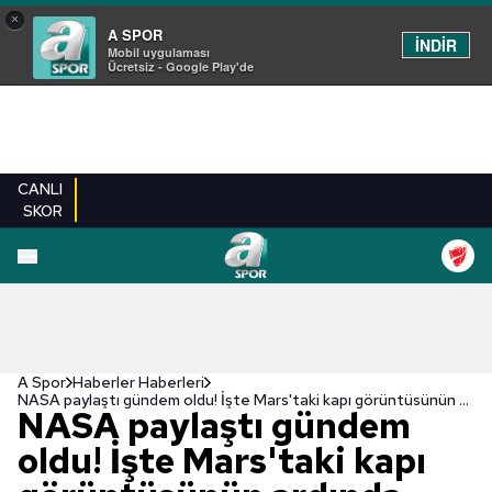
×
A SPOR
İNDİR
Mobil uygulaması
Ücretsiz - Google Play'de
CANLI
SKOR
A Spor
Haberler Haberleri
NASA paylaştı gündem oldu! İşte Mars'taki kapı görüntüsünün ardında yatan gerçek
NASA paylaştı gündem
oldu! İşte Mars'taki kapı