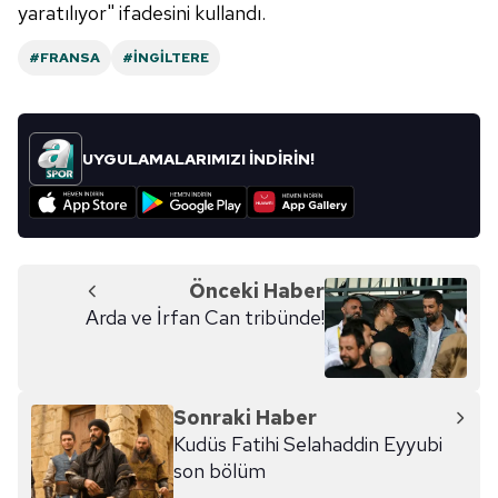
yaratılıyor" ifadesini kullandı.
#FRANSA
#İNGILTERE
UYGULAMALARIMIZI İNDİRİN!
Önceki Haber
Arda ve İrfan Can tribünde!
Sonraki Haber
Kudüs Fatihi Selahaddin Eyyubi
son bölüm