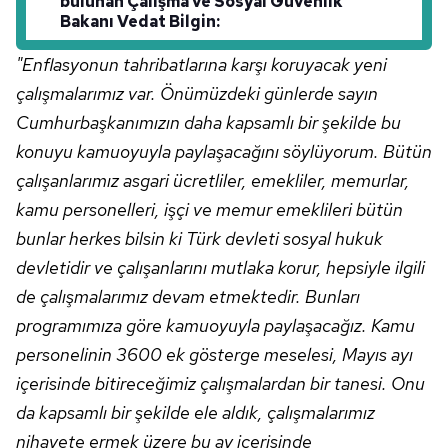
bulunan Çalışma ve Sosyal Güvenlik
Bakanı Vedat Bilgin:
"Enflasyonun tahribatlarına karşı koruyacak yeni
çalışmalarımız var. Önümüzdeki günlerde sayın
Cumhurbaşkanımızın daha kapsamlı bir şekilde bu
konuyu kamuoyuyla paylaşacağını söylüyorum. Bütün
çalışanlarımız asgari ücretliler, emekliler, memurlar,
kamu personelleri, işçi ve memur emeklileri bütün
bunlar herkes bilsin ki Türk devleti sosyal hukuk
devletidir ve çalışanlarını mutlaka korur, hepsiyle ilgili
de çalışmalarımız devam etmektedir. Bunları
programımıza göre kamuoyuyla paylaşacağız. Kamu
personelinin 3600 ek gösterge meselesi, Mayıs ayı
içerisinde bitireceğimiz çalışmalardan bir tanesi. Onu
da kapsamlı bir şekilde ele aldık, çalışmalarımız
nihayete ermek üzere bu ay içerisinde