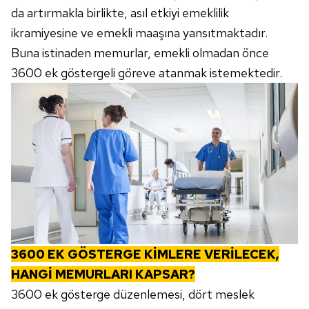
da artırmakla birlikte, asıl etkiyi emeklilik
ikramiyesine ve emekli maaşına yansıtmaktadır.
Buna istinaden memurlar, emekli olmadan önce
3600 ek göstergeli göreve atanmak istemektedir.
3600 EK GÖSTERGE KİMLERE VERİLECEK,
HANGİ MEMURLARI KAPSAR?
3600 ek gösterge düzenlemesi, dört meslek