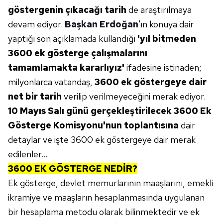
göstergenin çıkacağı tarih
de araştırılmaya
devam ediyor.
Başkan Erdoğan
'ın konuya dair
yaptığı son açıklamada kullandığı
'yıl bitmeden
3600 ek gösterge çalışmalarını
tamamlamakta kararlıyız'
ifadesine istinaden;
milyonlarca vatandaş,
3600 ek göstergeye dair
net bir tarih
verilip verilmeyeceğini merak ediyor.
10 Mayıs Salı günü gerçekleştirilecek 3600 Ek
Gösterge Komisyonu'nun toplantısına
dair
detaylar ve işte 3600 ek göstergeye dair merak
edilenler...
3600 EK GÖSTERGE NEDİR?
Ek gösterge, devlet memurlarının maaşlarını, emekli
ikramiye ve maaşların hesaplanmasında uygulanan
bir hesaplama metodu olarak bilinmektedir ve ek