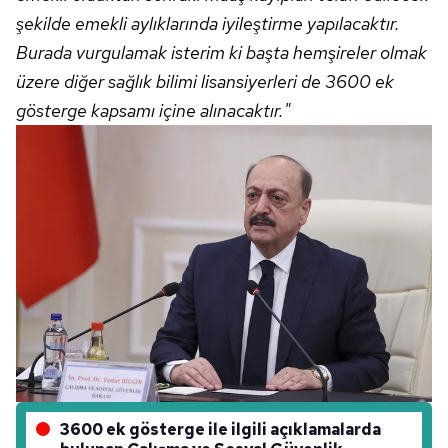
şekilde emekli aylıklarında iyileştirme yapılacaktır.
Burada vurgulamak isterim ki başta hemşireler olmak
üzere diğer sağlık bilimi lisansiyerleri de 3600 ek
gösterge kapsamı içine alınacaktır."
3600 ek gösterge ile ilgili açıklamalarda