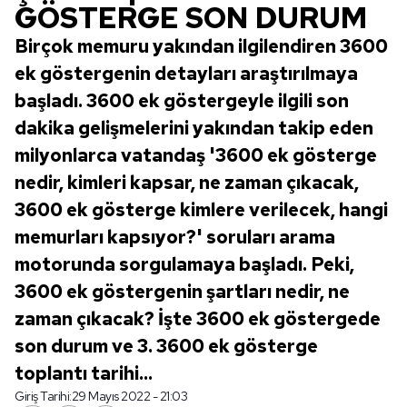
GÖSTERGE SON DURUM
Birçok memuru yakından ilgilendiren 3600
ek göstergenin detayları araştırılmaya
başladı. 3600 ek göstergeyle ilgili son
dakika gelişmelerini yakından takip eden
milyonlarca vatandaş '3600 ek gösterge
nedir, kimleri kapsar, ne zaman çıkacak,
3600 ek gösterge kimlere verilecek, hangi
memurları kapsıyor?' soruları arama
motorunda sorgulamaya başladı. Peki,
3600 ek göstergenin şartları nedir, ne
zaman çıkacak? İşte 3600 ek göstergede
son durum ve 3. 3600 ek gösterge
toplantı tarihi...
Giriş Tarihi:
29 Mayıs 2022 - 21:03