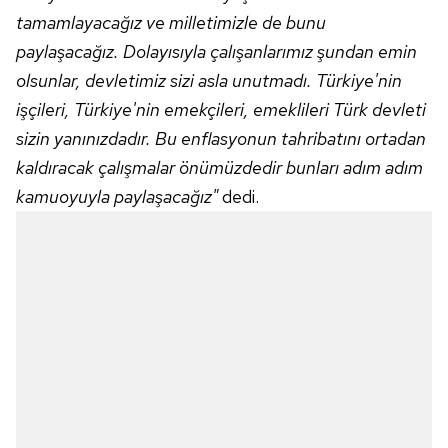
tamamlayacağız ve milletimizle de bunu
paylaşacağız. Dolayısıyla çalışanlarımız şundan emin
olsunlar, devletimiz sizi asla unutmadı. Türkiye'nin
işçileri, Türkiye'nin emekçileri, emeklileri Türk devleti
sizin yanınızdadır. Bu enflasyonun tahribatını ortadan
kaldıracak çalışmalar önümüzdedir bunları adım adım
kamuoyuyla paylaşacağız"
dedi.