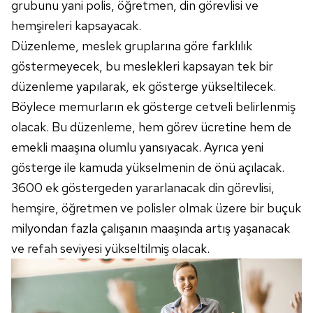
grubunu yani polis, öğretmen, din görevlisi ve
hemşireleri kapsayacak.
Düzenleme, meslek gruplarına göre farklılık
göstermeyecek, bu meslekleri kapsayan tek bir
düzenleme yapılarak, ek gösterge yükseltilecek.
Böylece memurların ek gösterge cetveli belirlenmiş
olacak. Bu düzenleme, hem görev ücretine hem de
emekli maaşına olumlu yansıyacak. Ayrıca yeni
gösterge ile kamuda yükselmenin de önü açılacak.
3600 ek göstergeden yararlanacak din görevlisi,
hemşire, öğretmen ve polisler olmak üzere bir buçuk
milyondan fazla çalışanın maaşında artış yaşanacak
ve refah seviyesi yükseltilmiş olacak.