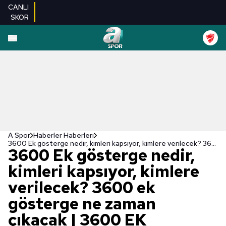
CANLI
SKOR
A Spor
Haberler Haberleri
3600 Ek gösterge nedir, kimleri kapsıyor, kimlere verilecek? 3600 ek gösterge ne zaman çıkacak | 3600 EK GÖSTERGE SON DURUM
3600 Ek gösterge nedir,
kimleri kapsıyor, kimlere
verilecek? 3600 ek
gösterge ne zaman
çıkacak | 3600 EK