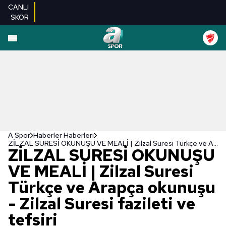
CANLI
SKOR
A Spor
Haberler Haberleri
ZİLZAL SURESİ OKUNUŞU VE MEALİ | Zilzal Suresi Türkçe ve Arapça okunuşu - Zilzal Suresi fazileti ve tefsiri
ZİLZAL SURESİ OKUNUŞU
VE MEALİ | Zilzal Suresi
Türkçe ve Arapça okunuşu
- Zilzal Suresi fazileti ve
tefsiri