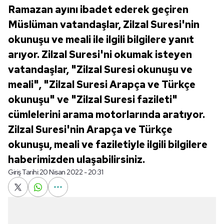
Ramazan ayını ibadet ederek geçiren
Müslüman vatandaşlar, Zilzal Suresi'nin
okunuşu ve meali ile ilgili bilgilere yanıt
arıyor. Zilzal Suresi'ni okumak isteyen
vatandaşlar, "Zilzal Suresi okunuşu ve
meali", "Zilzal Suresi Arapça ve Türkçe
okunuşu" ve "Zilzal Suresi fazileti"
cümlelerini arama motorlarında aratıyor.
Zilzal Suresi'nin Arapça ve Türkçe
okunuşu, meali ve faziletiyle ilgili bilgilere
haberimizden ulaşabilirsiniz.
Giriş Tarihi:
20 Nisan 2022 - 20:31