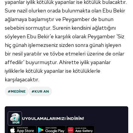
yapanlar iyilik kötülük yapanlar ise kötülük bulacaktır.
Sure nazil olurken orada bulunmakta olan Ebu Bekir
ağlamaya başlamıştır ve Peygamber de bunun
sebebini sormuştur. Surenin kendisini ağlattığını
söyleyen Ebu Bekir'e karşılık olarak Peygamber 'Siz
hiç günah işlemezseniz sizden sonra günah işleyen
bir nesil yaratılır ve tövbe etmeleri üzerine de onlar
affedilir' buyurmuştur. Ahirette iyilik yapanlar
iyiliklerle kötülük yapanlar ise kötülüklerle
karşılaşacaktır.
#MEDINE
#KUR AN
UYGULAMALARIMIZI İNDİRİN!