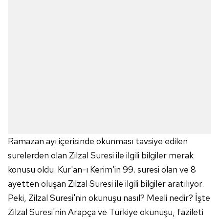
Ramazan ayı içerisinde okunması tavsiye edilen
surelerden olan Zilzal Suresi ile ilgili bilgiler merak
konusu oldu. Kur'an-ı Kerim'in 99. suresi olan ve 8
ayetten oluşan Zilzal Suresi ile ilgili bilgiler aratılıyor.
Peki, Zilzal Suresi'nin okunuşu nasıl? Meali nedir? İşte
Zilzal Suresi'nin Arapça ve Türkiye okunuşu, fazileti