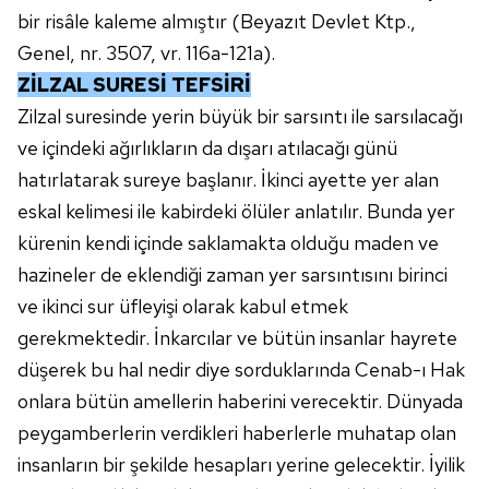
bir risâle kaleme almıştır (Beyazıt Devlet Ktp.,
Genel, nr. 3507, vr. 116a-121a).
ZİLZAL SURESİ TEFSİRİ
Zilzal suresinde yerin büyük bir sarsıntı ile sarsılacağı
ve içindeki ağırlıkların da dışarı atılacağı günü
hatırlatarak sureye başlanır. İkinci ayette yer alan
eskal kelimesi ile kabirdeki ölüler anlatılır. Bunda yer
kürenin kendi içinde saklamakta olduğu maden ve
hazineler de eklendiği zaman yer sarsıntısını birinci
ve ikinci sur üfleyişi olarak kabul etmek
gerekmektedir. İnkarcılar ve bütün insanlar hayrete
düşerek bu hal nedir diye sorduklarında Cenab-ı Hak
onlara bütün amellerin haberini verecektir. Dünyada
peygamberlerin verdikleri haberlerle muhatap olan
insanların bir şekilde hesapları yerine gelecektir. İyilik