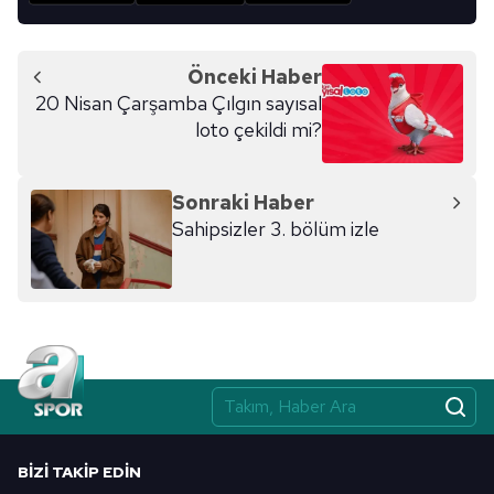
Önceki Haber
20 Nisan Çarşamba Çılgın sayısal
loto çekildi mi?
Sonraki Haber
Sahipsizler 3. bölüm izle
BIZI TAKIP EDIN