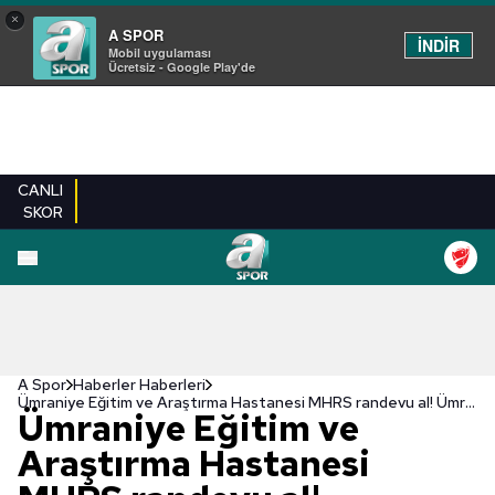
×
A SPOR
İNDİR
Mobil uygulaması
Ücretsiz - Google Play'de
CANLI
SKOR
A Spor
Haberler Haberleri
Ümraniye Eğitim ve Araştırma Hastanesi MHRS randevu al! Ümraniye Eğitim ve Araştırma Hastanesi online randevu için tıklayın...
Ümraniye Eğitim ve
Araştırma Hastanesi