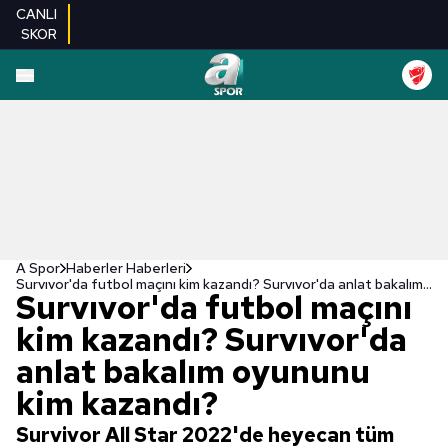
CANLI
SKOR
A Spor
Haberler Haberleri
Survıvor'da futbol maçını kim kazandı? Survıvor'da anlat bakalım oyununu kim kazandı?
Survıvor'da futbol maçını
kim kazandı? Survıvor'da
anlat bakalım oyununu
kim kazandı?
Survivor All Star 2022'de heyecan tüm