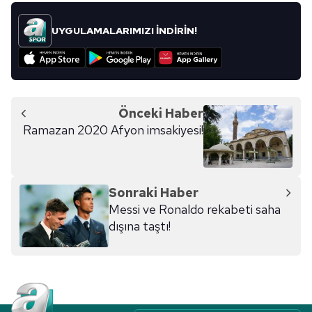
UYGULAMALARIMIZI İNDİRİN!
Önceki Haber
Ramazan 2020 Afyon imsakiyesi!
Sonraki Haber
Messi ve Ronaldo rekabeti saha
dışına taştı!