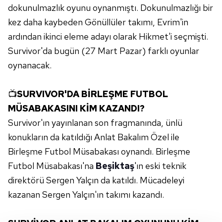
dokunulmazlık oyunu oynanmıştı. Dokunulmazlığı bir
kez daha kaybeden Gönüllüler takımı, Evrim'in
ardından ikinci eleme adayı olarak Hikmet'i seçmişti.
Survivor'da bugün (27 Mart Pazar) farklı oyunlar
oynanacak.
📺
SURVIVOR'DA BİRLEŞME FUTBOL
MÜSABAKASINI KİM KAZANDI?
Survivor'ın yayınlanan son fragmanında, ünlü
konukların da katıldığı Anlat Bakalım Özel ile
Birleşme Futbol Müsabakası oynandı. Birleşme
Futbol Müsabakası'na
Beşiktaş
'ın eski teknik
direktörü Sergen Yalçın da katıldı. Mücadeleyi
kazanan Sergen Yalçın'ın takımı kazandı.