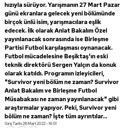
hızıyla sürüyor. Yarışmanın 27 Mart Pazar
günü ekranlara gelecek yeni bölümünde
birçok ünlü isim, yarışmacılara eşlik
edecek. İlk olarak Anlat Bakalım Özel
yayınlanacak sonrasında ise Birleşme
Partisi Futbol karşılaşması oynanacak.
Futbol mücadelesine Beşiktaş'ın eski
teknik direktörü Sergen Yalçın da konuk
olarak katıldı. Programın izleyicileri,
"Survivor yeni bölüm ne zaman? Survivor
Anlat Bakalım ve Birleşme Futbol
Müsabakası ne zaman yayınlanacak" gibi
araştırmalar yapıyor. Peki, Survivor yeni
bölüm ne zaman? İşte tüm ayrıntılar...
Giriş Tarihi:
28 Mart 2022 - 16:01